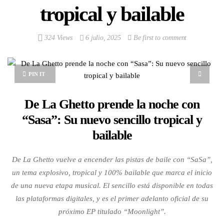
tropical y bailable
324 Views
6 julio, 2025
Be first to comment
PIN IT
De La Ghetto prende la noche con
“Sasa”: Su nuevo sencillo tropical y
bailable
De La Ghetto vuelve a encender las pistas de baile con “SaSa”,
un tema explosivo, tropical y 100% bailable que marca el inicio
de una nueva etapa musical. El sencillo está disponible en todas
las plataformas digitales, y es el primer adelanto oficial de su
próximo EP titulado “Moonlight”.