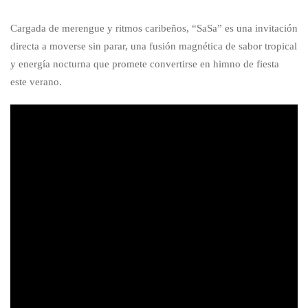
Cargada de merengue y ritmos caribeños, “SaSa” es una invitación
directa a moverse sin parar, una fusión magnética de sabor tropical
y energía nocturna que promete convertirse en himno de fiesta
este verano.