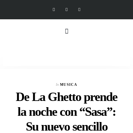
In
MUSICA
De La Ghetto prende
la noche con “Sasa”:
Su nuevo sencillo