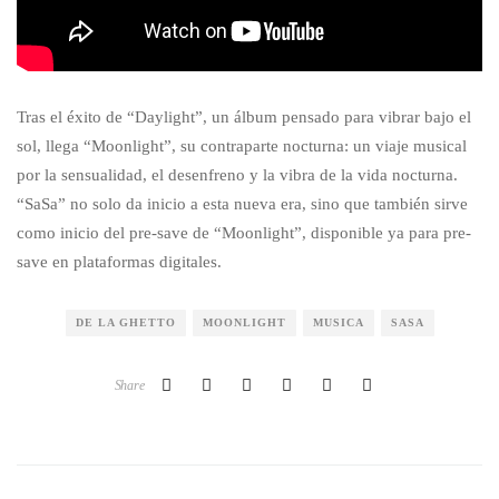
Tras el éxito de “Daylight”, un álbum pensado para vibrar bajo el
sol, llega “Moonlight”, su contraparte nocturna: un viaje musical
por la sensualidad, el desenfreno y la vibra de la vida nocturna.
“SaSa” no solo da inicio a esta nueva era, sino que también sirve
como inicio del pre-save de “Moonlight”, disponible ya para pre-
save en plataformas digitales.
DE LA GHETTO
MOONLIGHT
MUSICA
SASA
Share