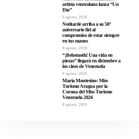
artista venezolano lanza “Un
Día”
9 agosto, 2026
Notitarde arriba a su 50°
aniversario fiel al
compromiso de estar siempre
en tus manos
9 agosto, 2026
“¡Behemoth! Una vida en
piezas” llegará en diciembre a
los cines de Venezuela
9 agosto, 2026
María Montesino: Miss
Turismo Aragua por la
Corona del Miss Turismo
Venezuela 2026
8 agosto, 2026