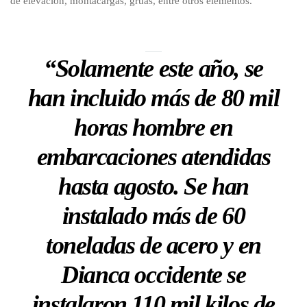
de elevación, montacargas, grúas, entre otros elementos.
“Solamente este año, se
han incluido más de 80 mil
horas hombre en
embarcaciones atendidas
hasta agosto. Se han
instalado más de 60
toneladas de acero y en
Dianca occidente se
instalaron 110 mil kilos de