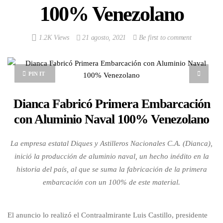
100% Venezolano
1.2K Views
21 agosto, 2021
Be first to comment
PIN IT
Dianca Fabricó Primera Embarcación
con Aluminio Naval 100% Venezolano
La empresa estatal Diques y Astilleros Nacionales C.A. (Dianca),
inició la producción de aluminio naval, un hecho inédito en la
historia del país, al que se suma la fabricación de la primera
embarcación con un 100% de este material.
El anuncio lo realizó el Contraalmirante Luis Castillo, presidente