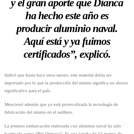
y el gran aporte que Dianca
ha hecho este año es
producir aluminio naval.
Aquí está y ya fuimos
certificados”, explicó.
Indicó que hasta hace unos meses, este material debía ser
importado por lo que la producción del mismo significa un ahorro
significativo para el país.
Mencionó además que ya está protocolizada la tecnología de
fabricación del mismo en el astillero.
La primera embarcación elaborada con aluminio naval ha sido
bautizada como “Río Orinoco”. Es una lancha de 12 metros de