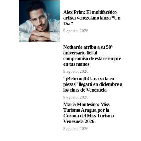
Alex Prim: El multifacético
artista venezolano lanza “Un
Día”
9 agosto, 2026
Notitarde arriba a su 50°
aniversario fiel al
compromiso de estar siempre
en tus manos
9 agosto, 2026
“¡Behemoth! Una vida en
piezas” llegará en diciembre a
los cines de Venezuela
9 agosto, 2026
María Montesino: Miss
Turismo Aragua por la
Corona del Miss Turismo
Venezuela 2026
8 agosto, 2026