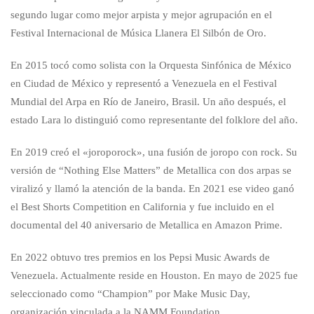
segundo lugar como mejor arpista y mejor agrupación en el
Festival Internacional de Música Llanera El Silbón de Oro.
En 2015 tocó como solista con la Orquesta Sinfónica de México
en Ciudad de México y representó a Venezuela en el Festival
Mundial del Arpa en Río de Janeiro, Brasil. Un año después, el
estado Lara lo distinguió como representante del folklore del año.
En 2019 creó el «joroporock», una fusión de joropo con rock. Su
versión de “Nothing Else Matters” de Metallica con dos arpas se
viralizó y llamó la atención de la banda. En 2021 ese video ganó
el Best Shorts Competition en California y fue incluido en el
documental del 40 aniversario de Metallica en Amazon Prime.
En 2022 obtuvo tres premios en los Pepsi Music Awards de
Venezuela. Actualmente reside en Houston. En mayo de 2025 fue
seleccionado como “Champion” por Make Music Day,
organización vinculada a la NAMM Foundation.