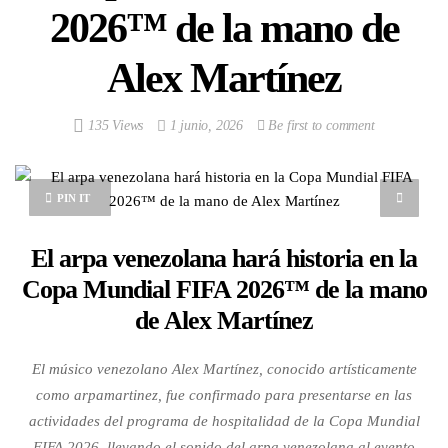
2026™️ de la mano de
Alex Martínez
135 Views
1 junio, 2026
Be first to comment
PIN IT
El arpa venezolana hará historia en la
Copa Mundial FIFA 2026™️ de la mano
de Alex Martínez
El músico venezolano Alex Martínez, conocido artísticamente
como arpamartinez, fue confirmado para presentarse en las
actividades del programa de hospitalidad de la Copa Mundial
FIFA 2026, llevando el sonido del arpa venezolana al evento