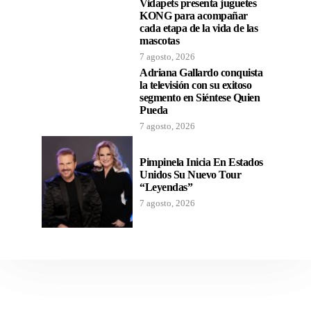
Vidapets presenta juguetes
KONG para acompañar
cada etapa de la vida de las
mascotas
7 agosto, 2026
Adriana Gallardo conquista
la televisión con su exitoso
segmento en Siéntese Quien
Pueda
7 agosto, 2026
Pimpinela Inicia En Estados
Unidos Su Nuevo Tour
“Leyendas”
7 agosto, 2026