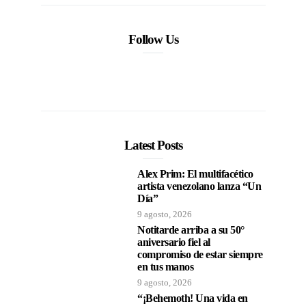
Follow Us
Latest Posts
Alex Prim: El multifacético
artista venezolano lanza “Un
Día”
9 agosto, 2026
Notitarde arriba a su 50°
aniversario fiel al
compromiso de estar siempre
en tus manos
9 agosto, 2026
“¡Behemoth! Una vida en