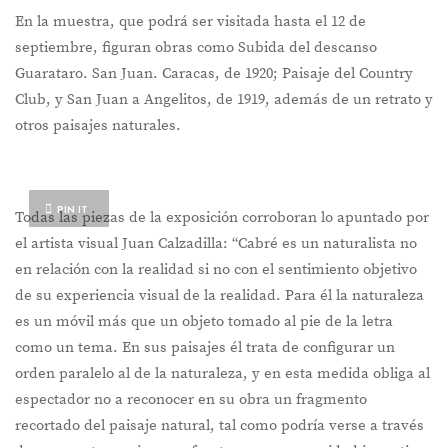
En la muestra, que podrá ser visitada hasta el 12 de
septiembre, figuran obras como Subida del descanso
Guarataro. San Juan. Caracas, de 1920; Paisaje del Country
Club, y San Juan a Angelitos, de 1919, además de un retrato y
otros paisajes naturales.
PIN IT
Todas las piezas de la exposición corroboran lo apuntado por
el artista visual Juan Calzadilla: “Cabré es un naturalista no
en relación con la realidad si no con el sentimiento objetivo
de su experiencia visual de la realidad. Para él la naturaleza
es un móvil más que un objeto tomado al pie de la letra
como un tema. En sus paisajes él trata de configurar un
orden paralelo al de la naturaleza, y en esta medida obliga al
espectador no a reconocer en su obra un fragmento
recortado del paisaje natural, tal como podría verse a través