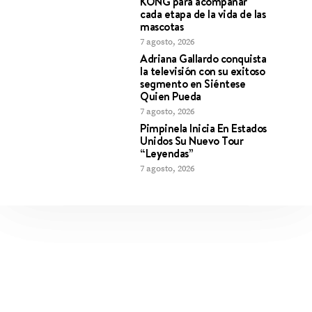
KONG para acompañar
cada etapa de la vida de las
mascotas
7 agosto, 2026
Adriana Gallardo conquista
la televisión con su exitoso
segmento en Siéntese
Quien Pueda
7 agosto, 2026
Pimpinela Inicia En Estados
Unidos Su Nuevo Tour
“Leyendas”
7 agosto, 2026