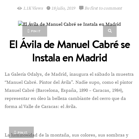
1.1K Views
18 julio, 2019
Be first to comment
PIN IT
El Ávila de Manuel Cabré se
Instala en Madrid
La Galería Odalys, de Madrid, inaugura el sábado la muestra
“Manuel Cabré. Pintor del Ávila”. Nadie supo, como el pintor
Manuel Cabré (Barcelona, España, 1890 – Caracas, 1984),
representar en óleo la belleza cambiante del cerro que da
forma al Valle de Caracas: el Ávila.
PIN IT
La luminosidad de la montaña, sus colores, sus sombras y