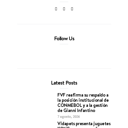
Follow Us
Latest Posts
FVF reafirma su respaldo a
la posición institucional de
CONMEBOL y a la gestión
de Gianni Infantino
7 agosto, 2026
Vidapets presenta juguetes