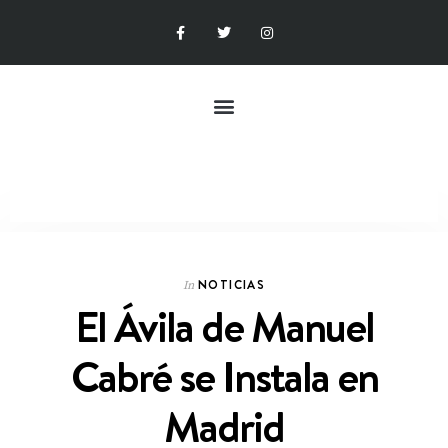
NOTICIAS
In
El Ávila de Manuel
Cabré se Instala en
Madrid