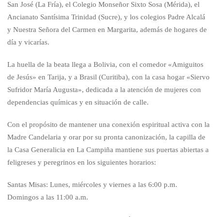
San José (La Fría), el Colegio Monseñor Sixto Sosa (Mérida), el
Ancianato Santísima Trinidad (Sucre), y los colegios Padre Alcalá
y Nuestra Señora del Carmen en Margarita, además de hogares de
día y vicarías.
La huella de la beata llega a Bolivia, con el comedor «Amiguitos
de Jesús» en Tarija, y a Brasil (Curitiba), con la casa hogar «Siervo
Sufridor María Augusta», dedicada a la atención de mujeres con
dependencias químicas y en situación de calle.
Con el propósito de mantener una conexión espiritual activa con la
Madre Candelaria y orar por su pronta canonización, la capilla de
la Casa Generalicia en La Campiña mantiene sus puertas abiertas a
feligreses y peregrinos en los siguientes horarios:
Santas Misas: Lunes, miércoles y viernes a las 6:00 p.m.
Domingos a las 11:00 a.m.