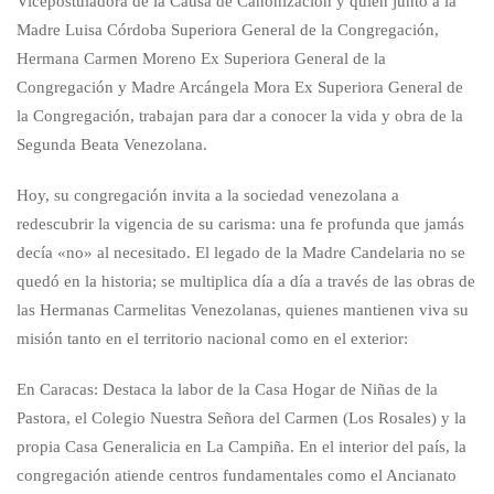
Vicepostuladora de la Causa de Canonización y quien junto a la
Madre Luisa Córdoba Superiora General de la Congregación,
Hermana Carmen Moreno Ex Superiora General de la
Congregación y Madre Arcángela Mora Ex Superiora General de
la Congregación, trabajan para dar a conocer la vida y obra de la
Segunda Beata Venezolana.
Hoy, su congregación invita a la sociedad venezolana a
redescubrir la vigencia de su carisma: una fe profunda que jamás
decía «no» al necesitado. El legado de la Madre Candelaria no se
quedó en la historia; se multiplica día a día a través de las obras de
las Hermanas Carmelitas Venezolanas, quienes mantienen viva su
misión tanto en el territorio nacional como en el exterior:
En Caracas: Destaca la labor de la Casa Hogar de Niñas de la
Pastora, el Colegio Nuestra Señora del Carmen (Los Rosales) y la
propia Casa Generalicia en La Campiña. En el interior del país, la
congregación atiende centros fundamentales como el Ancianato