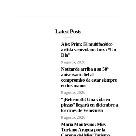
Latest Posts
Alex Prim: El multifacético
artista venezolano lanza “Un
Día”
9 agosto, 2026
Notitarde arriba a su 50°
aniversario fiel al
compromiso de estar siempre
en tus manos
9 agosto, 2026
“¡Behemoth! Una vida en
piezas” llegará en diciembre a
los cines de Venezuela
9 agosto, 2026
María Montesino: Miss
Turismo Aragua por la
Corona del Miss Turismo