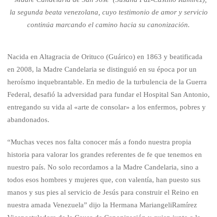
la segunda beata venezolana, cuyo testimonio de amor y servicio
continúa marcando el camino hacia su canonización.
Nacida en Altagracia de Orituco (Guárico) en 1863 y beatificada
en 2008, la Madre Candelaria se distinguió en su época por un
heroísmo inquebrantable. En medio de la turbulencia de la Guerra
Federal, desafió la adversidad para fundar el Hospital San Antonio,
entregando su vida al «arte de consolar» a los enfermos, pobres y
abandonados.
“Muchas veces nos falta conocer más a fondo nuestra propia
historia para valorar los grandes referentes de fe que tenemos en
nuestro país. No solo recordamos a la Madre Candelaria, sino a
todos esos hombres y mujeres que, con valentía, han puesto sus
manos y sus pies al servicio de Jesús para construir el Reino en
nuestra amada Venezuela” dijo la Hermana MariangeliRamírez