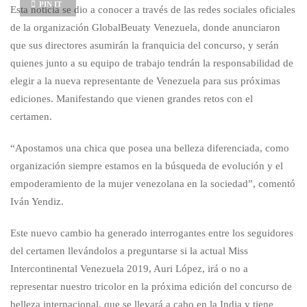
PIN IT
Esta noticia se dio a conocer a través de las redes sociales oficiales
de la organización GlobalBeuaty Venezuela, donde anunciaron
que sus directores asumirán la franquicia del concurso, y serán
quienes junto a su equipo de trabajo tendrán la responsabilidad de
elegir a la nueva representante de Venezuela para sus próximas
ediciones. Manifestando que vienen grandes retos con el
certamen.
“Apostamos una chica que posea una belleza diferenciada, como
organización siempre estamos en la búsqueda de evolución y el
empoderamiento de la mujer venezolana en la sociedad”, comentó
Iván Yendiz.
Este nuevo cambio ha generado interrogantes entre los seguidores
del certamen llevándolos a preguntarse si la actual Miss
Intercontinental Venezuela 2019, Auri López, irá o no a
representar nuestro tricolor en la próxima edición del concurso de
belleza internacional, que se llevará a cabo en la India y tiene