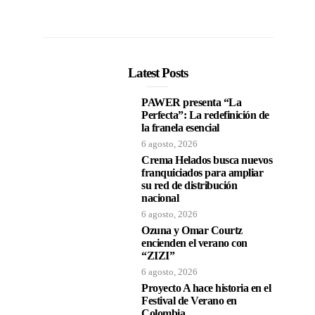
Latest Posts
PAWER presenta “La
Perfecta”: La redefinición de
la franela esencial
6 agosto, 2026
Crema Helados busca nuevos
franquiciados para ampliar
su red de distribución
nacional
6 agosto, 2026
Ozuna y Omar Courtz
encienden el verano con
“ZIZI”
6 agosto, 2026
Proyecto A hace historia en el
Festival de Verano en
Colombia