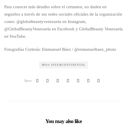
Para conocer más detalles sobre el certamen, no duden en
seguirlos a través de sus redes sociales oficiales de la organización
como: @globalbeautyvenezuela en Instagram,
@GlobalBeautyVenezuela en Facebook y GlobalBeauty Venezuela
en YouTube.
Fotografías Cortesía: Emmanuel Báez / @enmanuelbaez_photo
MISS INTERCONTINENTAL
Share
You may also like