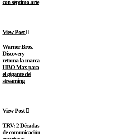
con séptimo arte
View Post
Warner Bros.
Discovery
retoma la marca
HBO Max para
el gigante del
streaming
View Post
TRV: 2 Décadas
de comunicación