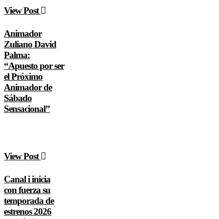
View Post
Animador
Zuliano David
Palma:
“Apuesto por ser
el Próximo
Animador de
Sábado
Sensacional”
View Post
Canal i inicia
con fuerza su
temporada de
estrenos 2026