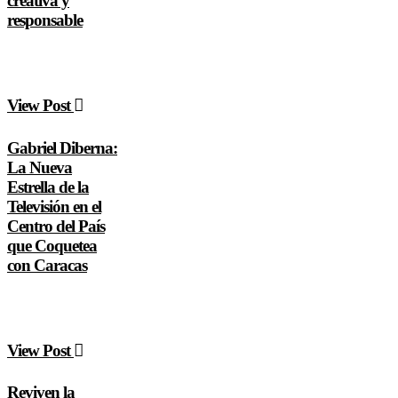
creativa y
responsable
View Post
Gabriel Diberna:
La Nueva
Estrella de la
Televisión en el
Centro del País
que Coquetea
con Caracas
View Post
Reviven la