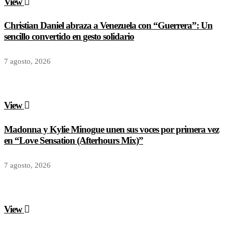
View
Christian Daniel abraza a Venezuela con “Guerrera”: Un
sencillo convertido en gesto solidario
7 agosto, 2026
View
Madonna y Kylie Minogue unen sus voces por primera vez
en “Love Sensation (Afterhours Mix)”
7 agosto, 2026
View