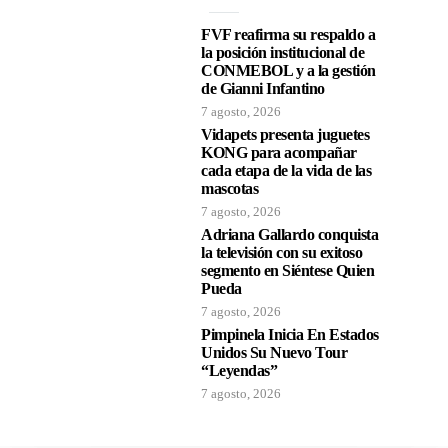
FVF reafirma su respaldo a
la posición institucional de
CONMEBOL y a la gestión
de Gianni Infantino
7 agosto, 2026
Vidapets presenta juguetes
KONG para acompañar
cada etapa de la vida de las
mascotas
7 agosto, 2026
Adriana Gallardo conquista
la televisión con su exitoso
segmento en Siéntese Quien
Pueda
7 agosto, 2026
Pimpinela Inicia En Estados
Unidos Su Nuevo Tour
“Leyendas”
7 agosto, 2026