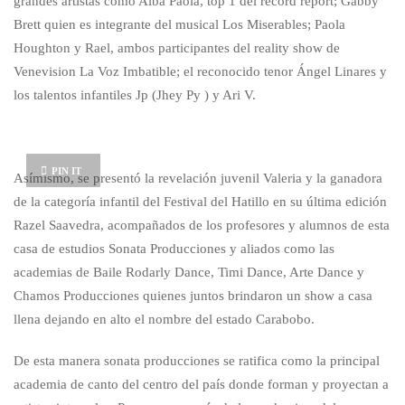
grandes artistas como Alba Paola, top 1 del récord report; Gabby
Brett quien es integrante del musical Los Miserables; Paola
Houghton y Rael, ambos participantes del reality show de
Venevision La Voz Imbatible; el reconocido tenor Ángel Linares y
los talentos infantiles Jp (Jhey Py ) y Ari V.
PIN IT
Asímismo, se presentó la revelación juvenil Valeria y la ganadora
de la categoría infantil del Festival del Hatillo en su última edición
Razel Saavedra, acompañados de los profesores y alumnos de esta
casa de estudios Sonata Producciones y aliados como las
academias de Baile Rodarly Dance, Timi Dance, Arte Dance y
Chamos Producciones quienes juntos brindaron un show a casa
llena dejando en alto el nombre del estado Carabobo.
De esta manera sonata producciones se ratifica como la principal
academia de canto del centro del país donde forman y proyectan a