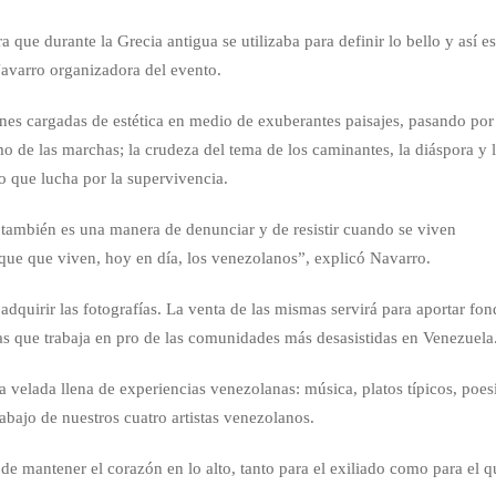
 que durante la Grecia antigua se utilizaba para definir lo bello y así e
Navarro organizadora del evento.
nes cargadas de estética en medio de exuberantes paisajes, pasando por
mo de las marchas; la crudeza del tema de los caminantes, la diáspora y 
 que lucha por la supervivencia.
o también es una manera de denunciar y de resistir cuando se viven
 que que viven, hoy en día, los venezolanos”, explicó Navarro.
adquirir las fotografías. La venta de las mismas servirá para aportar fo
as que trabaja en pro de las comunidades más desasistidas en Venezuela
a velada llena de experiencias venezolanas: música, platos típicos, poes
bajo de nuestros cuatro artistas venezolanos.
 de mantener el corazón en lo alto, tanto para el exiliado como para el q