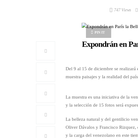
747 Views
PIN IT
Expondrán en Par
Del 9 al 15 de diciembre se realizará
muestra paisajes y la realidad del país
La muestra es una iniciativa de la v
y la selección de 15 fotos será expues
La belleza natural y del gentilicio ve
Oliver Dávalos y Francisco Rizquez, q
y la carga del venezolano en este tie