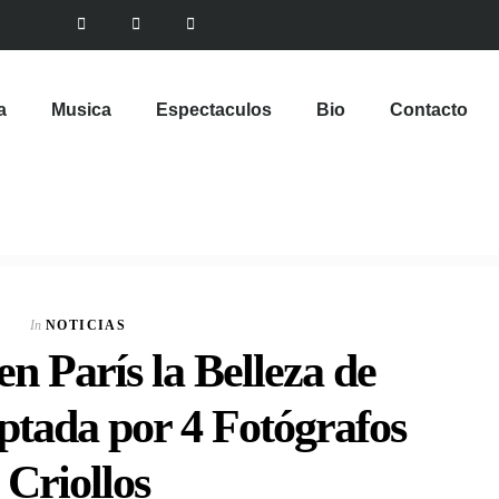
a
Musica
Espectaculos
Bio
Contacto
In
NOTICIAS
n París la Belleza de
ptada por 4 Fotógrafos
Criollos