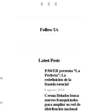
Follow Us
Latest Posts
PAWER presenta “La
Perfecta”: La
te
redefinición de la
franela esencial
6 agosto, 2026
Crema Helados busca
nuevos franquiciados
mo
para ampliar su red de
distribución nacional