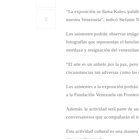
“La exposición se llama Kalos, palabra
nuestra Venezuela”, indicó Stefanie 
Los asistentes podrán observar imáge
fotografías que representan el heroís
mordaza y resignación del venezolano
“El arte es un anhelo por la paz, per
circunstancias tan adversas como las
Los asistentes a la exposición podrán 
a la Fundación Venezuela sin Fronter
Además, la actividad será parte de un
conversatorios que acompañarán el tra
Esta actividad cultural es una manera