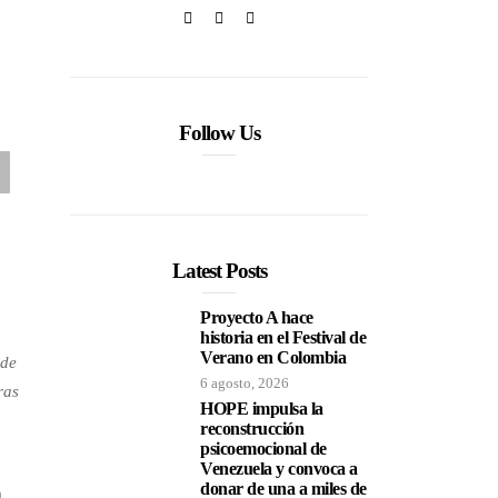
Follow Us
Latest Posts
Proyecto A hace
historia en el Festival de
Verano en Colombia
 de
6 agosto, 2026
ras
HOPE impulsa la
reconstrucción
psicoemocional de
Venezuela y convoca a
donar de una a miles de
a