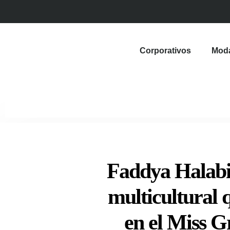
Corporativos
Mod
Faddya Halabi
multicultural q
en el Miss G