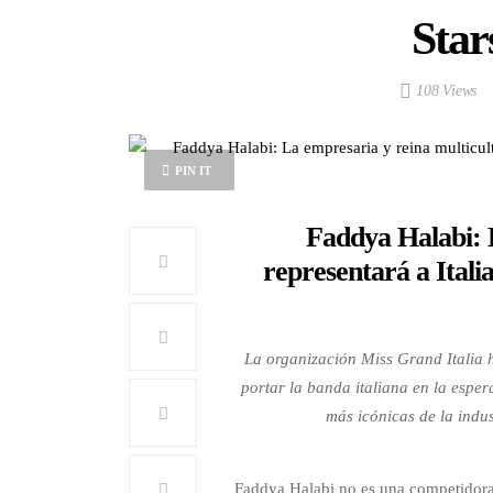
Star
108 Views
PIN IT
Faddya Halabi: 
representará a Itali
La organización Miss Grand Italia 
portar la banda italiana en la esper
más icónicas de la indus
Faddya Halabi no es una competidora