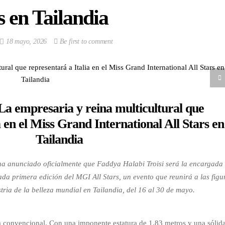
s en Tailandia
18 mayo, 2026
Be first to comment
La empresaria y reina multicultural que
a en el Miss Grand International All Stars en
Tailandia
ha anunciado oficialmente que Faddya Halabi Troisi será la encargada
ada primera edición del MGI All Stars, un evento que reunirá a las figu
tria de la belleza mundial en Tailandia, del 16 al 30 de mayo.
 convencional. Con una imponente estatura de 1.83 metros y una sólid