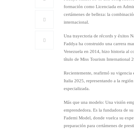
formación como Licenciada en Adminis
certámenes de belleza: la combinació
internacional.
Una trayectoria de récords y éxitos Na
Faddya ha construido una carrera mar
Venezuela en 2014, hizo historia al c
título de Miss Tourism International
Recientemente, reafirmó su vigencia e
Italia 2025, representando a la regió
especializada.
Más que una modelo: Una visión empre
emprendedora. Es la fundadora de su 
Fademi Model, donde vuelca su experi
preparación para certámenes de prest