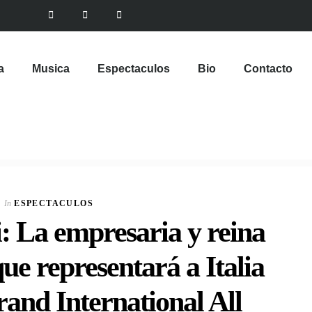
a
Musica
Espectaculos
Bio
Contacto
In
ESPECTACULOS
: La empresaria y reina
ue representará a Italia
rand International All