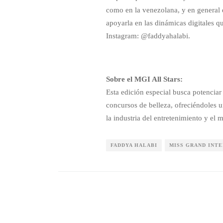
como en la venezolana, y en general d
apoyarla en las dinámicas digitales q
Instagram: @faddyahalabi.
Sobre el MGI All Stars:
Esta edición especial busca potenciar
concursos de belleza, ofreciéndoles u
la industria del entretenimiento y el 
FADDYA HALABI
MISS GRAND INT