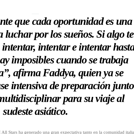
nte que cada oportunidad es una
 luchar por los sueños. Si algo te
intentar, intentar e intentar hast
hay imposibles cuando se trabaja
na”, afirma Faddya, quien ya se
se intensiva de preparación junto
ultidisciplinar para su viaje al
sudeste asiático.
 All Stars ha generado una gran expectativa tanto en la comunidad itali