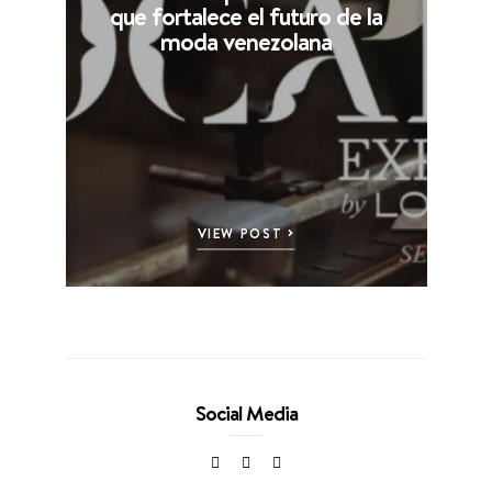
que fortalece el futuro de la
moda venezolana
VIEW POST
Social Media