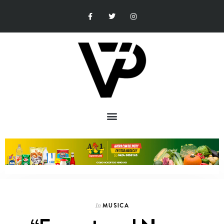
MUSICA
In