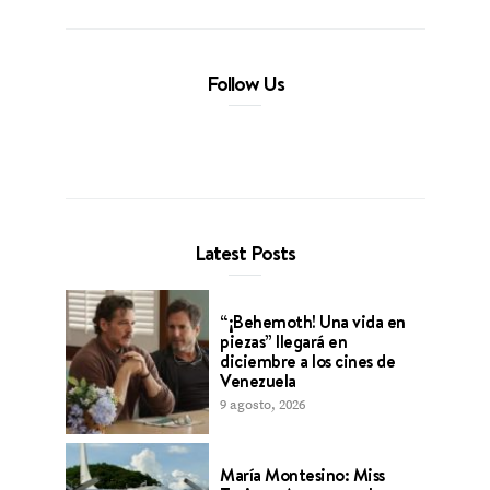
Follow Us
Latest Posts
“¡Behemoth! Una vida en
piezas” llegará en
diciembre a los cines de
Venezuela
9 agosto, 2026
María Montesino: Miss