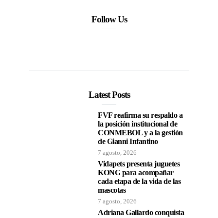
Follow Us
Latest Posts
FVF reafirma su respaldo a
la posición institucional de
CONMEBOL y a la gestión
de Gianni Infantino
7 agosto, 2026
Vidapets presenta juguetes
KONG para acompañar
cada etapa de la vida de las
mascotas
7 agosto, 2026
Adriana Gallardo conquista