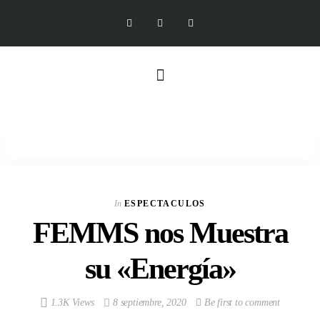
In
ESPECTACULOS
FEMMS nos Muestra
su «Energía»
1.3K Views
8 septiembre, 2020
Be first to comment