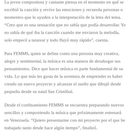
La joven compositora y cantante piensa en el momento en qué se
escribió la canción y revive las emociones y recuerda personas o
momentos que lo ayuden a la interpretación de la letra del tema.
“Creo que es una sensación que no sabía que podía desarrollar. Yo
no sabía de qué iba la canción cuando me enviaron la melodía,
solo empecé a tararear y todo fluyó muy rápido”, cuenta.
Para FEMMS, quien se define como una persona muy creativa,
alegre y sentimental, la música es una manera de desahogar sus
pensamientos. Dice que hacer música es parte fundamental de su
vida. Lo que más les gusta de la aventura de emprender es haber
creado un nuevo proyecto y alcanzar el sueño que dibujó desde
pequeña desde su natal San Cristóbal.
Desde el confinamiento FEMMS se encuentra preparando nuevos
sencillos y componiendo la música que próximamente estrenará
en Venezuela. “Quiero presentarme con mi proyecto por el que he
trabajado tanto desde hace algún tiempo”, finalizó.