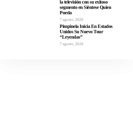
la televisión con su exitoso
segmento en Siéntese Quien
Pueda
7 agosto, 2026
Pimpinela Inicia En Estados
Unidos Su Nuevo Tour
“Leyendas”
7 agosto, 2026