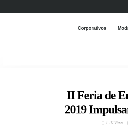
Corporativos
Mod
II Feria de 
2019 Impulsa
1.1K Views