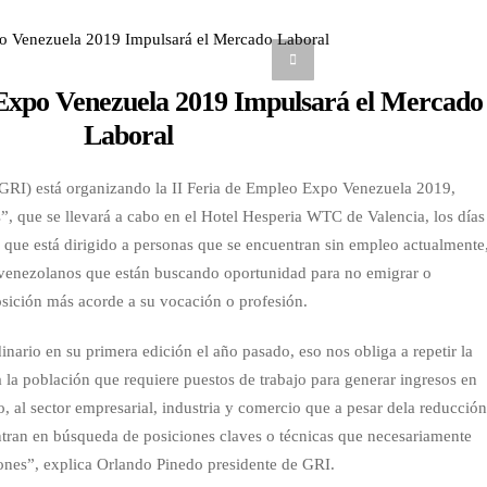
 Expo Venezuela 2019 Impulsará el Mercado
Laboral
(GRI) está organizando la II Feria de Empleo Expo Venezuela 2019,
”, que se llevará a cabo en el Hotel Hesperia WTC de Valencia, los días
 que está dirigido a personas que se encuentran sin empleo actualmente
, venezolanos que están buscando oportunidad para no emigrar o
sición más acorde a su vocación o profesión.
inario en su primera edición el año pasado, eso nos obliga a repetir la
 la población que requiere puestos de trabajo para generar ingresos en
o, al sector empresarial, industria y comercio que a pesar dela reducció
entran en búsqueda de posiciones claves o técnicas que necesariamente
ones”, explica Orlando Pinedo presidente de GRI.