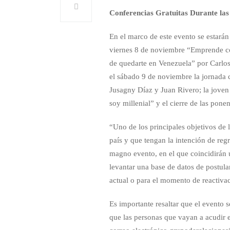
Conferencias Gratuitas Durante las
En el marco de este evento se estarán
viernes 8 de noviembre “Emprende co
de quedarte en Venezuela” por Carlos
el sábado 9 de noviembre la jornada 
Jusagny Díaz y Juan Rivero; la joven
soy millenial” y el cierre de las pon
“Uno de los principales objetivos de 
país y que tengan la intención de reg
magno evento, en el que coincidirán
levantar una base de datos de postula
actual o para el momento de reactivac
Es importante resaltar que el evento 
que las personas que vayan a acudir e