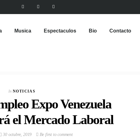
a
Musica
Espectaculos
Bio
Contacto
In
NOTICIAS
Empleo Expo Venezuela
rá el Mercado Laboral
30 octubre, 2019
Be first to comment