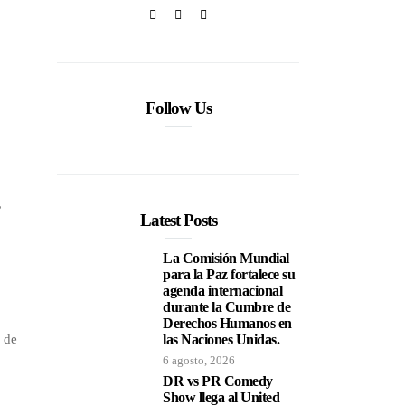
Follow Us
,
Latest Posts
La Comisión Mundial
para la Paz fortalece su
agenda internacional
durante la Cumbre de
Derechos Humanos en
n de
las Naciones Unidas.
6 agosto, 2026
DR vs PR Comedy
Show llega al United