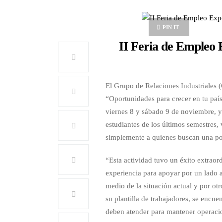
PIN IT
II Feria de Empleo
El Grupo de Relaciones Industriales 
“Oportunidades para crecer en tu país
viernes 8 y sábado 9 de noviembre, y
estudiantes de los últimos semestres
simplemente a quienes buscan una po
“Esta actividad tuvo un éxito extraord
experiencia para apoyar por un lado a
medio de la situación actual y por otr
su plantilla de trabajadores, se encu
deben atender para mantener operaci