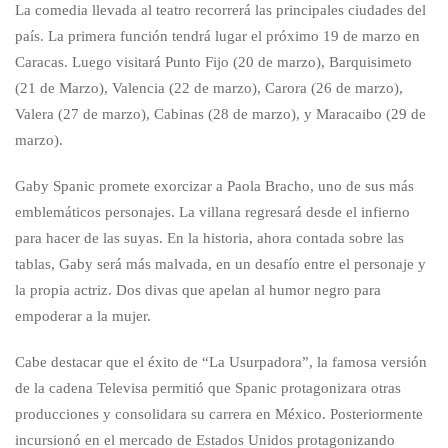
La comedia llevada al teatro recorrerá las principales ciudades del
país. La primera función tendrá lugar el próximo 19 de marzo en
Caracas. Luego visitará Punto Fijo (20 de marzo), Barquisimeto
(21 de Marzo), Valencia (22 de marzo), Carora (26 de marzo),
Valera (27 de marzo), Cabinas (28 de marzo), y Maracaibo (29 de
marzo).
Gaby Spanic promete exorcizar a Paola Bracho, uno de sus más
emblemáticos personajes. La villana regresará desde el infierno
para hacer de las suyas. En la historia, ahora contada sobre las
tablas, Gaby será más malvada, en un desafío entre el personaje y
la propia actriz. Dos divas que apelan al humor negro para
empoderar a la mujer.
Cabe destacar que el éxito de “La Usurpadora”, la famosa versión
de la cadena Televisa permitió que Spanic protagonizara otras
producciones y consolidara su carrera en México. Posteriormente
incursionó en el mercado de Estados Unidos protagonizando