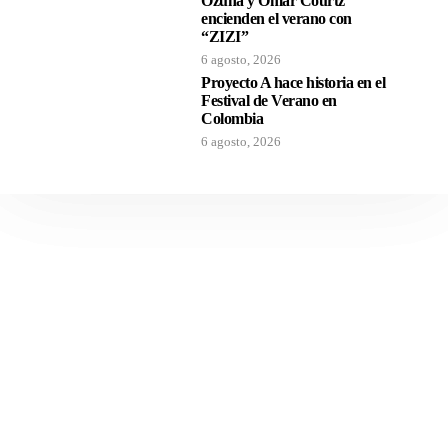
Ozuna y Omar Courtz
encienden el verano con
“ZIZI”
6 agosto, 2026
Proyecto A hace historia en el
Festival de Verano en
Colombia
6 agosto, 2026