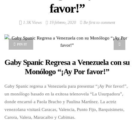
favor!”
1.3K Views
19 febrero, 2020
Be first to comment
PIN IT
Gaby Spanic Regresa a Venezuela con su
Monólogo “¡Ay Por favor!”
Gaby Spanic regresa a Venezuela para presentar “¡Ay Por favor!”,
un monólogo basado en la exitosa telenovela “La Usurpadora”,
donde encarnó a Paola Bracho y Paulina Martínez. La actriz
venezolana visitará Caracas, Valencia, Punto Fijo, Barquisimeto,
Carora, Valera, Maracaibo y Cabimas.