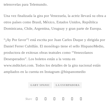
telenovelas para Telemundo.
Una vez finalizada la gira por Venezuela, la actriz llevará su obra a
otros países como Brasil, México, Estados Unidos, República
Dominicana, Chile, Argentina, Uruguay y gran parte de Europa.
“¡Ay Por favor”! está escrita por Juan Carlos Duque y dirigida por
Daniel Ferrer Cubillán. El monólogo tiene el sello HispanoMedio,
productora de exitosas obras teatrales como “Venezolanos
Desesperados”. Los boletos están a la venta en
www.mdticket.com. Todos los detalles de la gira nacional están
ampliados en la cuenta en Instagram @hispanomedio
GABY SPANIC
LA USURPADORA
Share