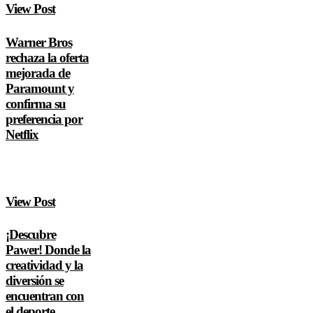
View Post
Warner Bros
rechaza la oferta
mejorada de
Paramount y
confirma su
preferencia por
Netflix
View Post
¡Descubre
Pawer! Donde la
creatividad y la
diversión se
encuentran con
el deporte