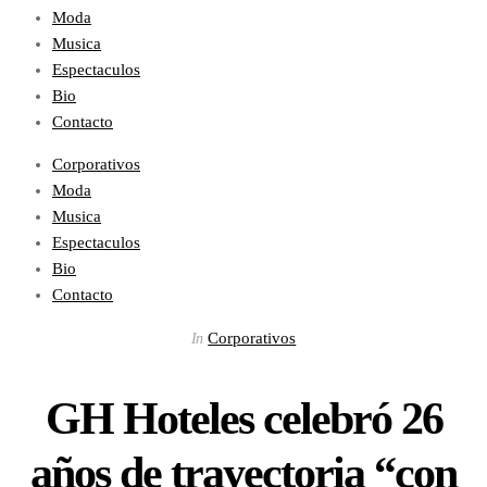
Moda
Musica
Espectaculos
Bio
Contacto
Corporativos
Moda
Musica
Espectaculos
Bio
Contacto
Corporativos
In
GH Hoteles celebró 26
años de trayectoria “con