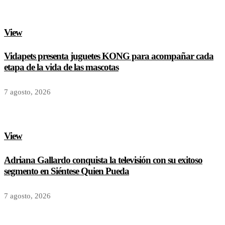
View
Vidapets presenta juguetes KONG para acompañar cada
etapa de la vida de las mascotas
7 agosto, 2026
View
Adriana Gallardo conquista la televisión con su exitoso
segmento en Siéntese Quien Pueda
7 agosto, 2026