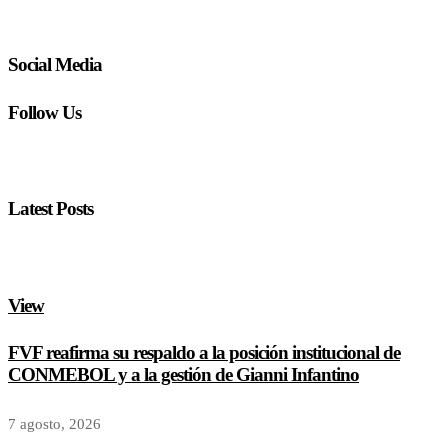
Social Media
Follow Us
Latest Posts
View
FVF reafirma su respaldo a la posición institucional de
CONMEBOL y a la gestión de Gianni Infantino
7 agosto, 2026