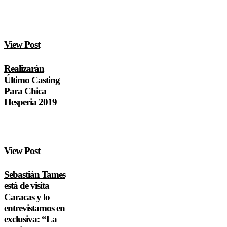
View Post
Realizarán
Último Casting
Para Chica
Hesperia 2019
View Post
Sebastián Tames
está de visita
Caracas y lo
entrevistamos en
exclusiva: “La