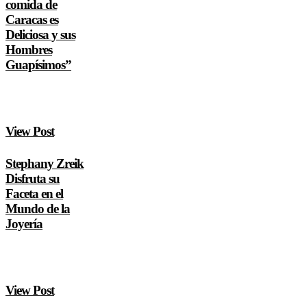
comida de
Caracas es
Deliciosa y sus
Hombres
Guapísimos”
View Post
Stephany Zreik
Disfruta su
Faceta en el
Mundo de la
Joyería
View Post