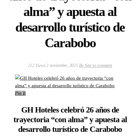
alma” y apuesta al
desarrollo turístico de
Carabobo
212 Views
2 noviembre, 2025
Be first to comment
Pin It
GH Hoteles celebró 26 años de
trayectoria “con alma” y apuesta al
desarrollo turístico de Carabobo