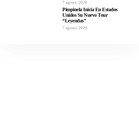
7 agosto, 2026
Pimpinela Inicia En Estados
Unidos Su Nuevo Tour
“Leyendas”
7 agosto, 2026