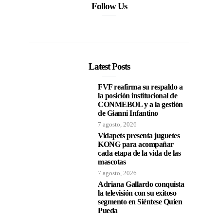
Follow Us
Latest Posts
FVF reafirma su respaldo a
la posición institucional de
CONMEBOL y a la gestión
de Gianni Infantino
7 agosto, 2026
Vidapets presenta juguetes
KONG para acompañar
cada etapa de la vida de las
mascotas
7 agosto, 2026
Adriana Gallardo conquista
la televisión con su exitoso
segmento en Siéntese Quien
Pueda