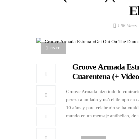
El
1.8K Views
PIN IT
Groove Armada Estr
Cuarentena (+ Video
Groove Armada hizo todo lo contrario
pereza a un lado y usó el tiempo en 
10 años y para celebrarlo se ha «unido
mundo en un mensaje antibélico, de u