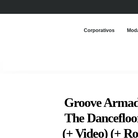
Corporativos
Mod
Groove Armad
The Dancefloo
(+ Video) (+ R