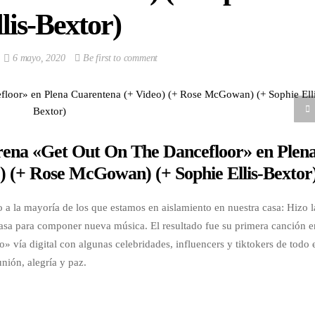
lis-Bextor)
6 mayo, 2020
Be first to comment
ena «Get Out On The Dancefloor» en Plen
) (+ Rose McGowan) (+ Sophie Ellis-Bextor
 a la mayoría de los que estamos en aislamiento en nuestra casa: Hizo l
casa para componer nueva música. El resultado fue su primera canción e
» vía digital con algunas celebridades, influencers y tiktokers de todo 
nión, alegría y paz.