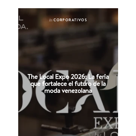
CORPORATIVOS
In
The Local Expo 2026: La feria
que fortalece el futuro de la
moda venezolana