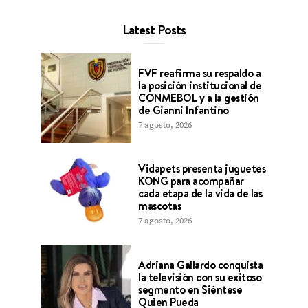
Latest Posts
FVF reafirma su respaldo a
la posición institucional de
CONMEBOL y a la gestión
de Gianni Infantino
7 agosto, 2026
Vidapets presenta juguetes
KONG para acompañar
cada etapa de la vida de las
mascotas
7 agosto, 2026
Adriana Gallardo conquista
la televisión con su exitoso
segmento en Siéntese
Quien Pueda