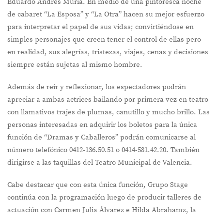
Eduardo Andrés Muria. En medio de una pintoresca noche
de cabaret “La Esposa” y “La Otra” hacen su mejor esfuerzo
para interpretar el papel de sus vidas; convirtiéndose en
simples personajes que creen tener el control de ellas pero
en realidad, sus alegrías, tristezas, viajes, cenas y decisiones
siempre están sujetas al mismo hombre.
Además de reír y reflexionar, los espectadores podrán
apreciar a ambas actrices bailando por primera vez en teatro
con llamativos trajes de plumas, canutillo y mucho brillo. Las
personas interesadas en adquirir los boletos para la única
función de “Dramas y Caballeros” podrán comunicarse al
número telefónico 0412-136.50.51 o 0414-581.42.20. También
dirigirse a las taquillas del Teatro Municipal de Valencia.
Cabe destacar que con esta única función, Grupo Stage
continúa con la programación luego de producir talleres de
actuación con Carmen Julia Álvarez e Hilda Abrahamz, la