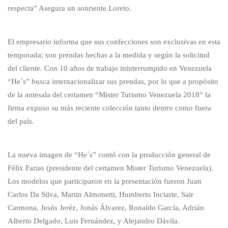
respecta” Asegura un sonriente Loreto.
El empresario informa que sus confecciones son exclusivas en esta
temporada; son prendas hechas a la medida y según la solicitud
del cliente. Con 10 años de trabajo ininterrumpido en Venezuela
“He´s” busca internacionalizar sus prendas, por lo que a propósito
de la antesala del certamen “Mister Turismo Venezuela 2018” la
firma expuso su más reciente colección tanto dentro como fuera
del país.
La nueva imagen de “He´s” contó con la producción general de
Félix Farias (presidente del certamen Mister Turismo Venezuela).
Los modelos que participaron en la presentación fueron Juan
Carlos Da Silva, Martin Almonetti, Humberto Inciarte, Sair
Carmona, Jesús Jeréz, Jonás Álvarez, Ronaldo García, Adrián
Alberto Delgado, Luis Fernández, y Alejandro Dávila.