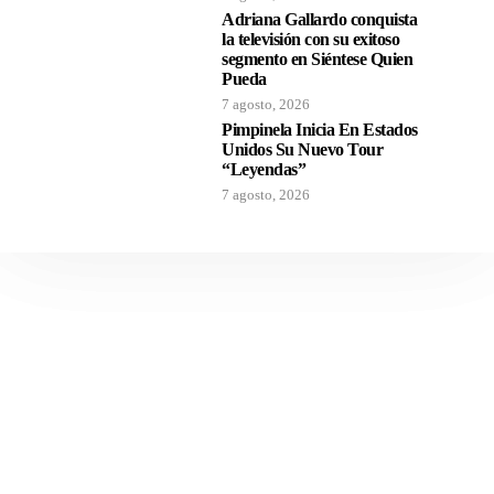
Adriana Gallardo conquista
la televisión con su exitoso
segmento en Siéntese Quien
Pueda
7 agosto, 2026
Pimpinela Inicia En Estados
Unidos Su Nuevo Tour
“Leyendas”
7 agosto, 2026