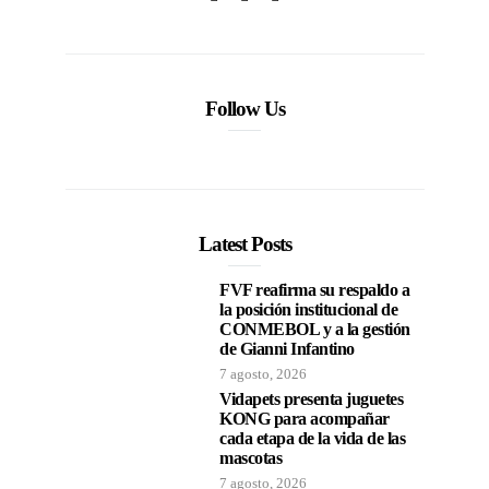
Follow Us
Latest Posts
FVF reafirma su respaldo a
la posición institucional de
CONMEBOL y a la gestión
de Gianni Infantino
7 agosto, 2026
Vidapets presenta juguetes
KONG para acompañar
cada etapa de la vida de las
mascotas
7 agosto, 2026