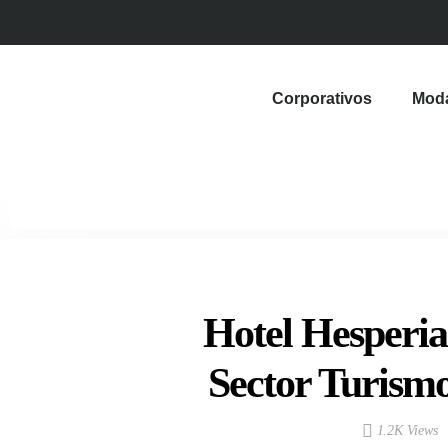
Corporativos
Mod
Hotel Hesperia
Sector Turism
1.2K Views