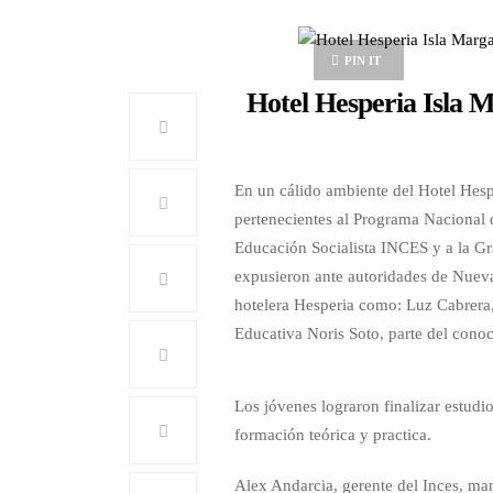
PIN IT
Hotel Hesperia Isla 
En un cálido ambiente del Hotel Hesp
pertenecientes al Programa Nacional d
Educación Socialista INCES y a la G
expusieron ante autoridades de Nuev
hotelera Hesperia como: Luz Cabrera,
Educativa Noris Soto, parte del cono
Los jóvenes lograron finalizar estudio
formación teórica y practica.
Alex Andarcia, gerente del Inces, man