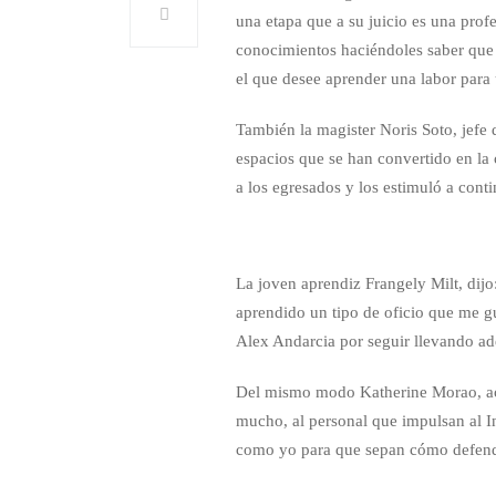
una etapa que a su juicio es una prof
conocimientos haciéndoles saber que e
el que desee aprender una labor par
También la magister Noris Soto, jefe 
espacios que se han convertido en la 
a los egresados y los estimuló a cont
La joven aprendiz Frangely Milt, dijo
aprendido un tipo de oficio que me gu
Alex Andarcia por seguir llevando ade
Del mismo modo Katherine Morao, ac
mucho, al personal que impulsan al I
como yo para que sepan cómo defende