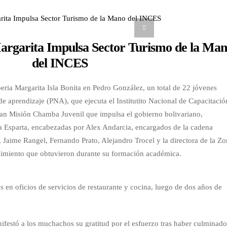
Margarita Impulsa Sector Turismo de la Ma
del INCES
eria Margarita Isla Bonita en Pedro González, un total de 22 jóvenes
e aprendizaje (PNA), que ejecuta el Institutito Nacional de Capacitació
ran Misión Chamba Juvenil que impulsa el gobierno bolivariano,
a Esparta, encabezadas por Alex Andarcia, encargados de la cadena
 Jaime Rangel, Fernando Prato, Alejandro Trocel y la directora de la Z
cimiento que obtuvieron durante su formación académica.
s en oficios de servicios de restaurante y cocina, luego de dos años de
ifestó a los muchachos su gratitud por el esfuerzo tras haber culminad