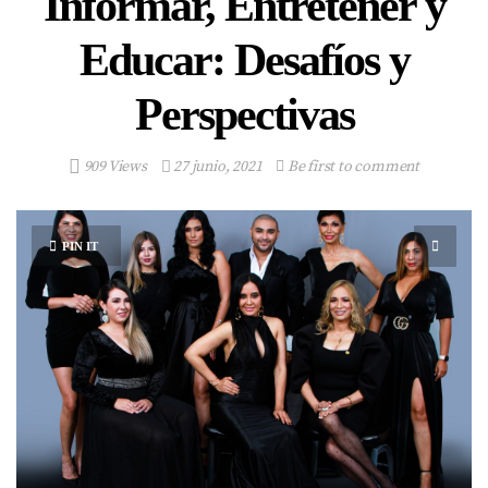
Informar, Entretener y
Educar: Desafíos y
Perspectivas
909 Views
27 junio, 2021
Be first to comment
PIN IT