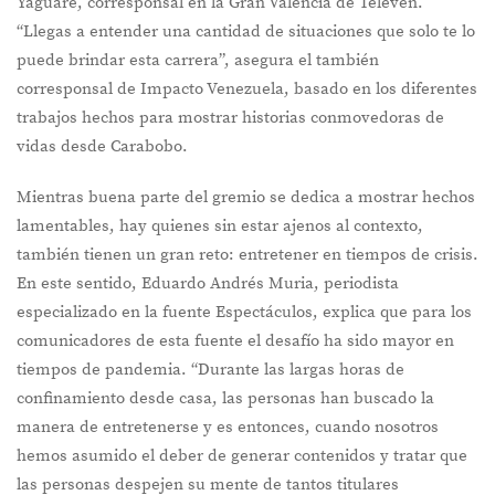
Yaguare, corresponsal en la Gran Valencia de Televen.
“Llegas a entender una cantidad de situaciones que solo te lo
puede brindar esta carrera”, asegura el también
corresponsal de Impacto Venezuela, basado en los diferentes
trabajos hechos para mostrar historias conmovedoras de
vidas desde Carabobo.
Mientras buena parte del gremio se dedica a mostrar hechos
lamentables, hay quienes sin estar ajenos al contexto,
también tienen un gran reto: entretener en tiempos de crisis.
En este sentido, Eduardo Andrés Muria, periodista
especializado en la fuente Espectáculos, explica que para los
comunicadores de esta fuente el desafío ha sido mayor en
tiempos de pandemia. “Durante las largas horas de
confinamiento desde casa, las personas han buscado la
manera de entretenerse y es entonces, cuando nosotros
hemos asumido el deber de generar contenidos y tratar que
las personas despejen su mente de tantos titulares