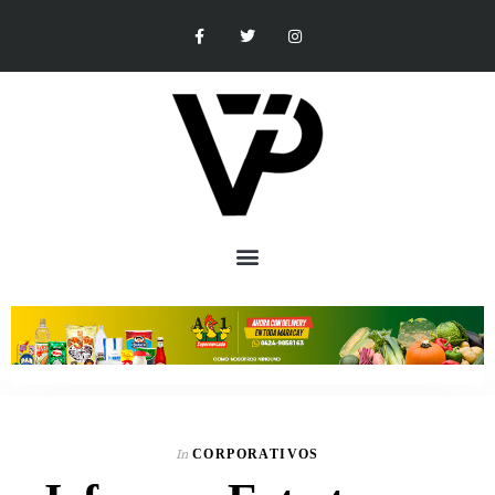
In
CORPORATIVOS