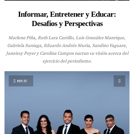
Informar, Entretener y Educar:
Desafíos y Perspectivas
Marlene Piña, Ruth Lara Castillo, Luis González Manrique,
Gabriela Suniaga, Eduardo Andrés Muria, Sandino Yaguare,
Janeissy Poyer y Carolina Campos narran su visión acerca del
ejercicio del periodismo.
PIN IT