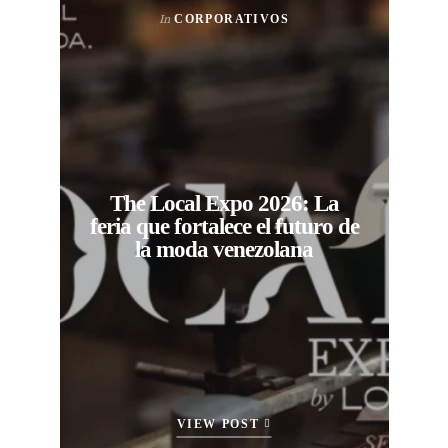
In
CORPORATIVOS
The Local Expo 2026: La
feria que fortalece el futuro de
la moda venezolana
VIEW POST