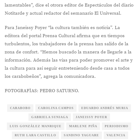
lamentables”, dice el otrora editor de Espectáculos del diario
Notitarde y actual redactor del semanario El Universal.
Para Janeissy Poyer “la cultura también es noticia”. La
editora del portal Prensa Cultural afirma que en tiempos
turbulentos, los trabajadores de la prensa han salido de la
zona de confort. “Hemos buscado la manera de llegarle a la
información. Además las vías para poder promover el arte y
la cultura para así seguir entreteniendo desde casa a todos
los carabobeños”, agrega la comunicadora.
FOTOGRAFÌAS: PEDRO SATURNO.
CARABOBO
CAROLINA CAMPOS
EDUARDO ANDRÉS MURIA
GABRIELA SUNIAGA
JANEISSY POYER
LUIS GONZÁLEZ MANRIQUE
MARLENE PIÑA
PERIODISMO
RUTH LARA CASTILLO
SANDINO YAGUARE
VALENCIA