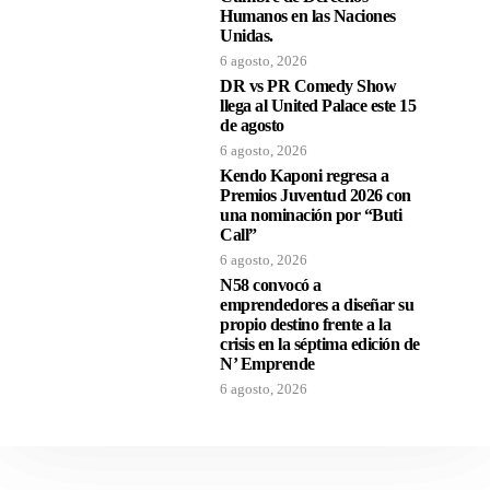
Humanos en las Naciones
Unidas.
6 agosto, 2026
DR vs PR Comedy Show
llega al United Palace este 15
de agosto
6 agosto, 2026
Kendo Kaponi regresa a
Premios Juventud 2026 con
una nominación por “Buti
Call”
6 agosto, 2026
N58 convocó a
emprendedores a diseñar su
propio destino frente a la
crisis en la séptima edición de
N’ Emprende
6 agosto, 2026