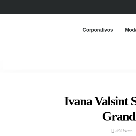
Corporativos
Mod
Ivana Valsint 
Grand 
984 Views