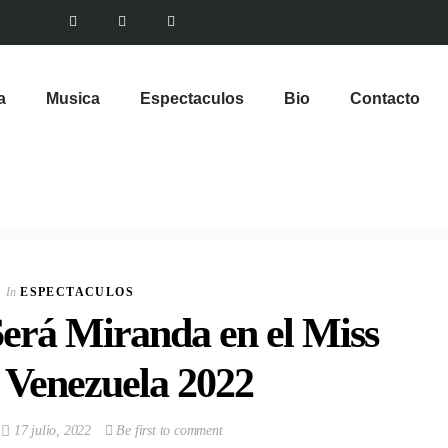
a
Musica
Espectaculos
Bio
Contacto
In
ESPECTACULOS
Será Miranda en el Miss
Venezuela 2022
17 julio, 2022
Be first to comment