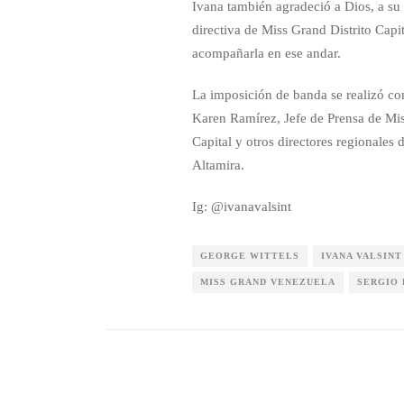
Ivana también agradeció a Dios, a su
directiva de Miss Grand Distrito Capi
acompañarla en ese andar.
La imposición de banda se realizó co
Karen Ramírez, Jefe de Prensa de Mis
Capital y otros directores regionales
Altamira.
Ig: @ivanavalsint
GEORGE WITTELS
IVANA VALSINT
MISS GRAND VENEZUELA
SERGIO