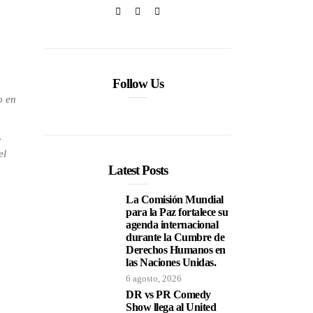
Follow Us
o en
,
el
Latest Posts
La Comisión Mundial
para la Paz fortalece su
agenda internacional
durante la Cumbre de
Derechos Humanos en
las Naciones Unidas.
6 agosto, 2026
DR vs PR Comedy
Show llega al United