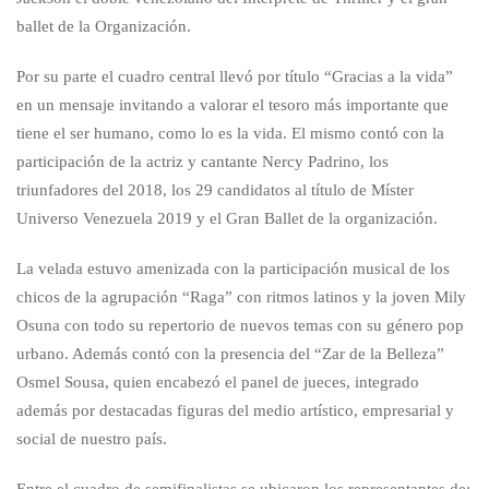
ballet de la Organización.
Por su parte el cuadro central llevó por título “Gracias a la vida”
en un mensaje invitando a valorar el tesoro más importante que
tiene el ser humano, como lo es la vida. El mismo contó con la
participación de la actriz y cantante Nercy Padrino, los
triunfadores del 2018, los 29 candidatos al título de Míster
Universo Venezuela 2019 y el Gran Ballet de la organización.
La velada estuvo amenizada con la participación musical de los
chicos de la agrupación “Raga” con ritmos latinos y la joven Mily
Osuna con todo su repertorio de nuevos temas con su género pop
urbano. Además contó con la presencia del “Zar de la Belleza”
Osmel Sousa, quien encabezó el panel de jueces, integrado
además por destacadas figuras del medio artístico, empresarial y
social de nuestro país.
Entre el cuadro de semifinalistas se ubicaron los representantes de: