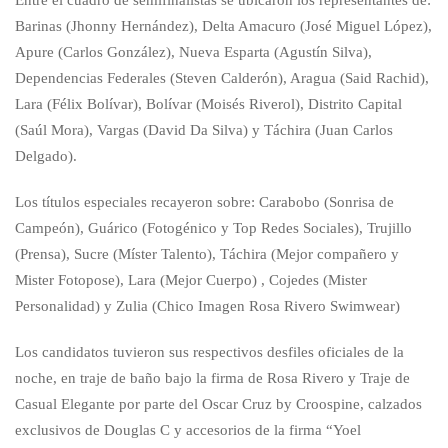
Barinas (Jhonny Hernández), Delta Amacuro (José Miguel López),
Apure (Carlos González), Nueva Esparta (Agustín Silva),
Dependencias Federales (Steven Calderón), Aragua (Said Rachid),
Lara (Félix Bolívar), Bolívar (Moisés Riverol), Distrito Capital
(Saúl Mora), Vargas (David Da Silva) y Táchira (Juan Carlos
Delgado).
Los títulos especiales recayeron sobre: Carabobo (Sonrisa de
Campeón), Guárico (Fotogénico y Top Redes Sociales), Trujillo
(Prensa), Sucre (Míster Talento), Táchira (Mejor compañero y
Mister Fotopose), Lara (Mejor Cuerpo) , Cojedes (Mister
Personalidad) y Zulia (Chico Imagen Rosa Rivero Swimwear)
Los candidatos tuvieron sus respectivos desfiles oficiales de la
noche, en traje de baño bajo la firma de Rosa Rivero y Traje de
Casual Elegante por parte del Oscar Cruz by Croospine, calzados
exclusivos de Douglas C y accesorios de la firma “Yoel