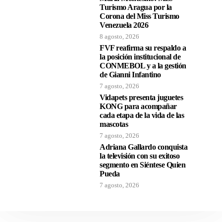
Turismo Aragua por la
Corona del Miss Turismo
Venezuela 2026
8 agosto, 2026
FVF reafirma su respaldo a
la posición institucional de
CONMEBOL y a la gestión
de Gianni Infantino
7 agosto, 2026
Vidapets presenta juguetes
KONG para acompañar
cada etapa de la vida de las
mascotas
7 agosto, 2026
Adriana Gallardo conquista
la televisión con su exitoso
segmento en Siéntese Quien
Pueda
7 agosto, 2026