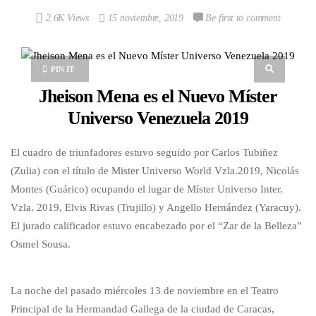
2.6K Views
15 noviembre, 2019
Be first to comment
PIN IT
Jheison Mena es el Nuevo Míster
Universo Venezuela 2019
El cuadro de triunfadores estuvo seguido por Carlos Tubiñez
(Zulia) con el título de Mister Universo World Vzla.2019, Nicolás
Montes (Guárico) ocupando el lugar de Míster Universo Inter.
Vzla. 2019, Elvis Rivas (Trujillo) y Angello Hernández (Yaracuy).
El jurado calificador estuvo encabezado por el “Zar de la Belleza”
Osmel Sousa.
La noche del pasado miércoles 13 de noviembre en el Teatro
Principal de la Hermandad Gallega de la ciudad de Caracas,