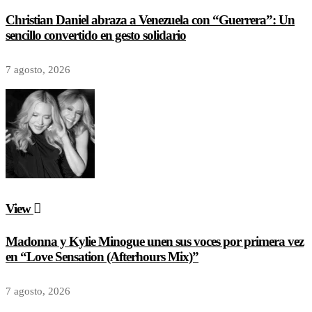
Christian Daniel abraza a Venezuela con “Guerrera”: Un
sencillo convertido en gesto solidario
7 agosto, 2026
View
Madonna y Kylie Minogue unen sus voces por primera vez
en “Love Sensation (Afterhours Mix)”
7 agosto, 2026