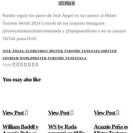
Pin It
Puedes seguir los pasos de José Ángel en su camino al Mister
Tourism World 2024 a través de los usuarios Instagram
@missymisterturismovenezuela y @iamjoseaflores o en su usuario
TikTok josea1018.
JOSÉ ÁNGEL FLORES
MISS MISTER TURISMO VENEZUELA
MISTER
TOURISM WORLD
MISTER TURISMO VENEZUELA
Share
You may also like
View Post
View Post
View Post
William Badell y
WS by Rada
Acazzio Peña es