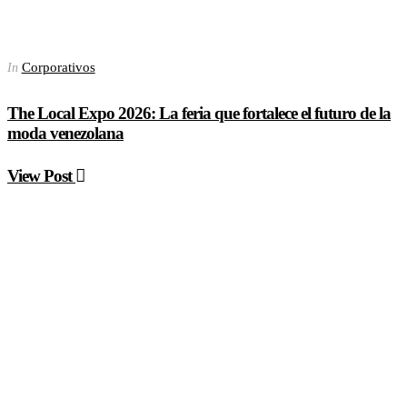
Corporativos
In
The Local Expo 2026: La feria que fortalece el futuro de la
moda venezolana
View Post