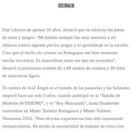
Pin It
Este Librano de apenas 30 años, destacó que su infancia fue plena
de amor y juegos. “Mi familia siempre fue muy amorosa y mi
infancia estuvo signada por los juegos y el aprendizaje en la escuela.
Creo que el hecho de criarme en Portuguesa me hizo mantener
mucha inocencia. Es maravilloso tener ese tipo de recuerdos”,
destacó el portentoso modelo de 1,80 metros de estatura y 80 kilos
de musculosa figura.
El camino de José Ángel en el mundo de las pasarelas y las bufandas
empezó hace tan solo 3 años, cuando participó en la “Batalla de
Modelos AVISDEMO”, y el “Rey Mascarada”, hasta finalmente
convertirse en Mister Turismo Portuguesa y Mister Turismo
Venezuela 2024. “Para mí estas experiencias han sido sumamente
enriquecedoras. He tenido la oportunidad de trabajar de cerca con