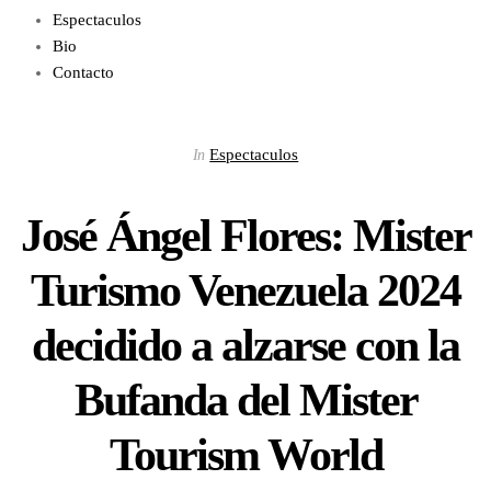
Espectaculos
Bio
Contacto
Espectaculos
In
José Ángel Flores: Mister
Turismo Venezuela 2024
decidido a alzarse con la
Bufanda del Mister
Tourism World