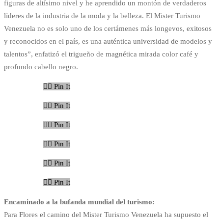
figuras de altísimo nivel y he aprendido un montón de verdaderos
líderes de la industria de la moda y la belleza. El Mister Turismo
Venezuela no es solo uno de los certámenes más longevos, exitosos
y reconocidos en el país, es una auténtica universidad de modelos y
talentos”, enfatizó el trigueño de magnética mirada color café y
profundo cabello negro.
Pin It
Pin It
Pin It
Pin It
Pin It
Pin It
Encaminado a la bufanda mundial del turismo:
Para Flores el camino del Mister Turismo Venezuela ha supuesto el