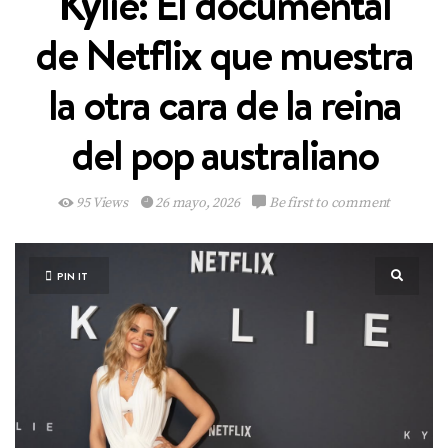
Kylie: El documental
de Netflix que muestra
la otra cara de la reina
del pop australiano
95 Views
26 mayo, 2026
Be first to comment
PIN IT