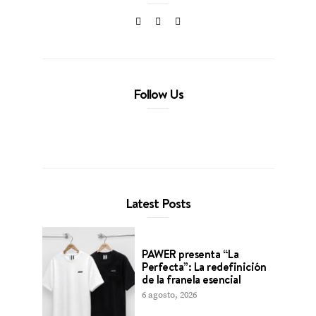
Follow Us
Latest Posts
PAWER presenta “La
Perfecta”: La redefinición
de la franela esencial
6 agosto, 2026