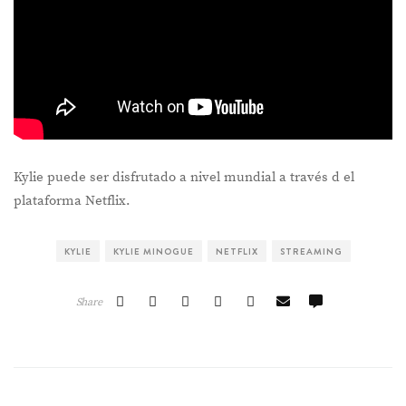
Kylie puede ser disfrutado a nivel mundial a través d el
plataforma Netflix.
KYLIE
KYLIE MINOGUE
NETFLIX
STREAMING
Share