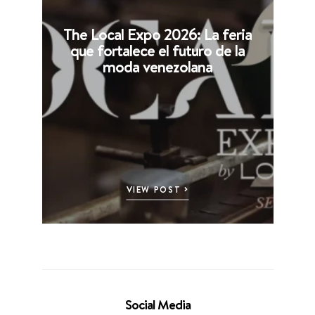
The Local Expo 2026: La feria
que fortalece el futuro de la
moda venezolana
VIEW POST
Social Media