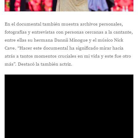
En el documental también muestra archivos personales,
fotografías y entrevistas con personas cercanas a la cantante,
entre ellas su hermana Dannii Minogue y el músico Nick
Cave. “Hacer este documental ha significado mirar hacia
atrás a tantos momentos cruciales en mi vida y este fue otro
más”. Destacó la también actriz.