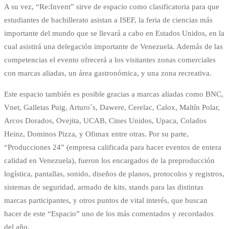
A su vez, “Re:Invent” sirve de espacio como clasificatoria para que
estudiantes de bachillerato asistan a ISEF, la feria de ciencias más
importante del mundo que se llevará a cabo en Estados Unidos, en la
cual asistirá una delegación importante de Venezuela. Además de las
competencias el evento ofrecerá a los visitantes zonas comerciales
con marcas aliadas, un área gastronómica, y una zona recreativa.
Este espacio también es posible gracias a marcas aliadas como BNC,
Vnet, Galletas Puig, Arturo´s, Dawere, Cerelac, Calox, Maltín Polar,
Arcos Dorados, Ovejita, UCAB, Cines Unidos, Upaca, Colados
Heinz, Dominos Pizza, y Ofimax entre otras. Por su parte,
“Producciones 24” (empresa calificada para hacer eventos de entera
calidad en Venezuela), fueron los encargados de la preproducción
logística, pantallas, sonido, diseños de planos, protocolos y registros,
sistemas de seguridad, armado de kits, stands para las distintas
marcas participantes, y otros puntos de vital interés, que buscan
hacer de este “Espacio” uno de los más comentados y recordados
del año.