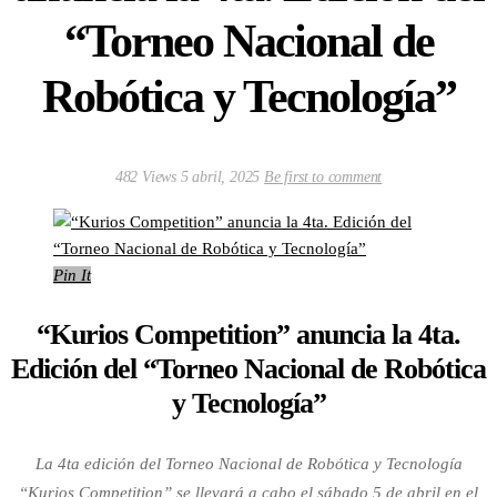
“Torneo Nacional de
Robótica y Tecnología”
482 Views
5 abril, 2025
Be first to comment
Pin It
“Kurios Competition” anuncia la 4ta.
Edición del “Torneo Nacional de Robótica
y Tecnología”
La 4ta edición del Torneo Nacional de Robótica y Tecnología
“Kurios Competition” se llevará a cabo el sábado 5 de abril en el