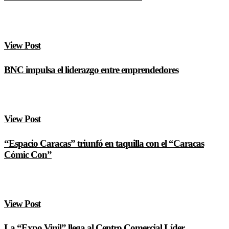
View Post
BNC impulsa el liderazgo entre emprendedores
View Post
“Espacio Caracas” triunfó en taquilla con el “Caracas
Cómic Con”
View Post
La “Expo Vinil” llega al Centro Comercial Líder