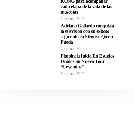
KONG para acompañar
cada etapa de la vida de las
mascotas
7 agosto, 2026
Adriana Gallardo conquista
la televisión con su exitoso
segmento en Siéntese Quien
Pueda
7 agosto, 2026
Pimpinela Inicia En Estados
Unidos Su Nuevo Tour
“Leyendas”
7 agosto, 2026