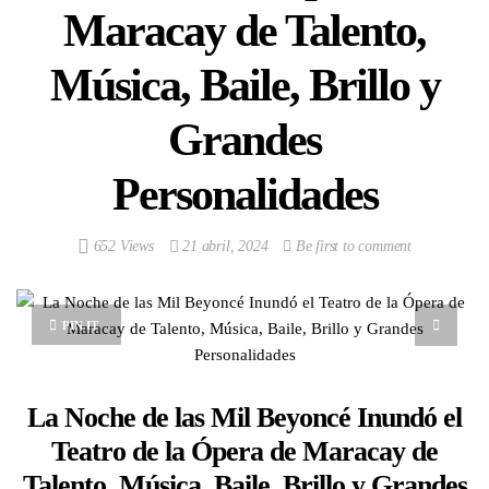
Maracay de Talento,
Música, Baile, Brillo y
Grandes
Personalidades
652 Views
21 abril, 2024
Be first to comment
PIN IT
La Noche de las Mil Beyoncé Inundó el
Teatro de la Ópera de Maracay de
Talento, Música, Baile, Brillo y Grandes