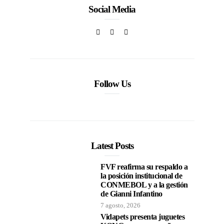
Social Media
Follow Us
Latest Posts
FVF reafirma su respaldo a
la posición institucional de
CONMEBOL y a la gestión
de Gianni Infantino
7 agosto, 2026
Vidapets presenta juguetes