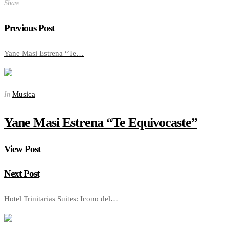
Share
Previous Post
Yane Masi Estrena “Te…
Musica
In
Yane Masi Estrena “Te Equivocaste”
View Post
Next Post
Hotel Trinitarias Suites: Icono del…