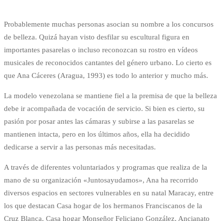
Probablemente muchas personas asocian su nombre a los concursos
de belleza. Quizá hayan visto desfilar su escultural figura en
importantes pasarelas o incluso reconozcan su rostro en vídeos
musicales de reconocidos cantantes del género urbano. Lo cierto es
que Ana Cáceres (Aragua, 1993) es todo lo anterior y mucho más.
La modelo venezolana se mantiene fiel a la premisa de que la belleza
debe ir acompañada de vocación de servicio. Si bien es cierto, su
pasión por posar antes las cámaras y subirse a las pasarelas se
mantienen intacta, pero en los últimos años, ella ha decidido
dedicarse a servir a las personas más necesitadas.
A través de diferentes voluntariados y programas que realiza de la
mano de su organización «Juntosayudamos», Ana ha recorrido
diversos espacios en sectores vulnerables en su natal Maracay, entre
los que destacan Casa hogar de los hermanos Franciscanos de la
Cruz Blanca, Casa hogar Monseñor Feliciano González, Ancianato