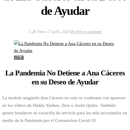
de Ayudar
1.2K Views
27 julio, 2020
Be first to comment
Pin It
La Pandemia No Detiene a Ana Cáceres
en su Deseo de Ayudar
La modelo aragüeña Ana Cáceres no solo se conforma con aparecer
en los vídeos de Daddy Yankee, Zion o Justin Quiles. También
quiere fortalecer su vocación de servicio para los más necesitados en
medio de la Pandemia por el Coronavirus Covid-19