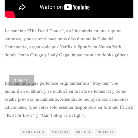
La canción “The Dead Dance”, está inspirada en una ruptura
amorosa, y se estrenó hace unos días durante la Gala del
Cementerio, organizada por Netflix y Spotify en Nueva York,
donde Jenna Ortega y Lady Gaga, impactaron con looks góticos.
PIN IT
Esta canción, que pertenece originalmente a “Mayhem”, se
incluirá en el álbum y se incluirá en la lista de temas tal y como
estaba previsto inicialmente. Además, se incluyen dos canciones
adicionales, (que antes solo estaban disponibles en formato físico):
“Kill For Love” y “Can’t Stop The High”.
LADY GAGA
MERLINA
MUSICA
NETFLIX