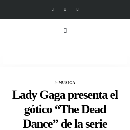
In
MUSICA
Lady Gaga presenta el
gótico “The Dead
Dance” de la serie