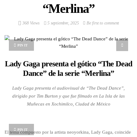
“Merlina”
368 Views
5 septiembre, 2025
Be first to comment
PIN IT
Lady Gaga presenta el gótico “The Dead
Dance” de la serie “Merlina”
Lady Gaga presenta el audiovisual de “The Dead Dance”,
dirigido por Tim Burton y que fue filmado en La Isla de las
Muñecas en Xochimilco, Ciudad de México
PIN IT
El tema compuesto por la artista neoyorkina, Lady Gaga, coincide