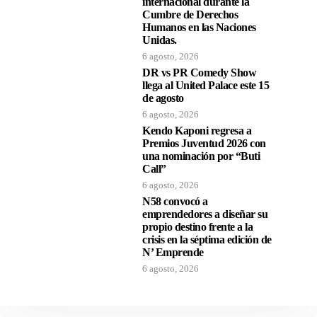
internacional durante la
Cumbre de Derechos
Humanos en las Naciones
Unidas.
6 agosto, 2026
DR vs PR Comedy Show
llega al United Palace este 15
de agosto
6 agosto, 2026
Kendo Kaponi regresa a
Premios Juventud 2026 con
una nominación por “Buti
Call”
6 agosto, 2026
N58 convocó a
emprendedores a diseñar su
propio destino frente a la
crisis en la séptima edición de
N’ Emprende
6 agosto, 2026