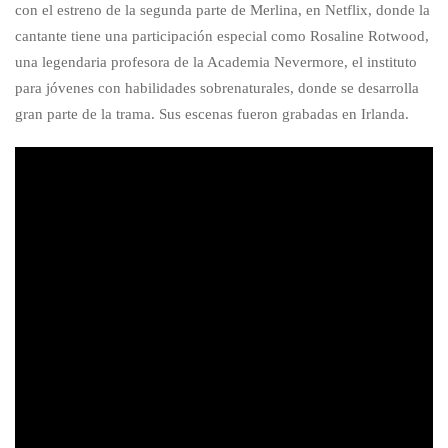
con el estreno de la segunda parte de Merlina, en Netflix, donde la
cantante tiene una participación especial como Rosaline Rotwood,
una legendaria profesora de la Academia Nevermore, el instituto
para jóvenes con habilidades sobrenaturales, donde se desarrolla
gran parte de la trama. Sus escenas fueron grabadas en Irlanda.