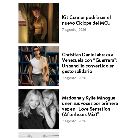
Kit Connor podría ser el
nuevo Cíclope del MCU
7 agosto, 2026
Christian Daniel abraza a
Venezuela con “Guerrera”:
Un sencillo convertido en
gesto solidario
7 agosto, 2026
Madonna y Kylie Minogue
unen sus voces por primera
vez en “Love Sensation
(Afterhours Mix)”
7 agosto, 2026