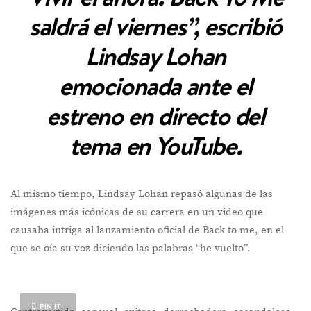
saldrá el viernes”, escribió
Lindsay Lohan
emocionada ante el
estreno en directo del
tema en YouTube.
Al mismo tiempo, Lindsay Lohan repasó algunas de las
imágenes más icónicas de su carrera en un video que
causaba intriga al lanzamiento oficial de Back to me, en el
que se oía su voz diciendo las palabras “he vuelto”.
PIN IT