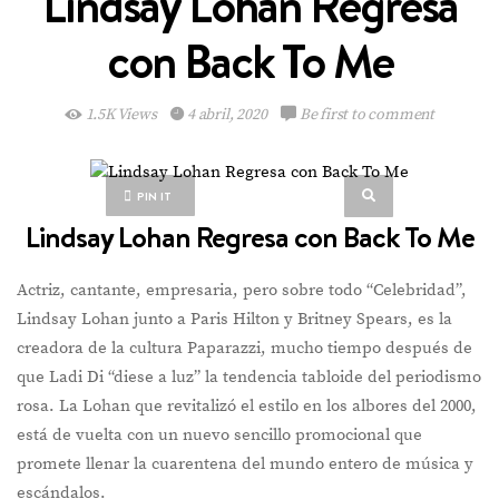
Lindsay Lohan Regresa
con Back To Me
1.5K Views
4 abril, 2020
Be first to comment
PIN IT
Lindsay Lohan Regresa con Back To Me
Actriz, cantante, empresaria, pero sobre todo “Celebridad”,
Lindsay Lohan junto a Paris Hilton y Britney Spears, es la
creadora de la cultura Paparazzi, mucho tiempo después de
que Ladi Di “diese a luz” la tendencia tabloide del periodismo
rosa. La Lohan que revitalizó el estilo en los albores del 2000,
está de vuelta con un nuevo sencillo promocional que
promete llenar la cuarentena del mundo entero de música y
escándalos.