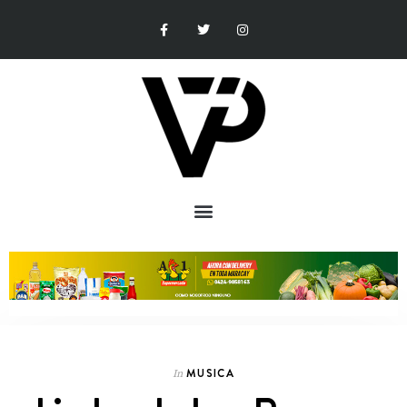
MUSICA
In