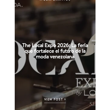
The Local Expo 2026: La feria
que fortalece el futuro de la
moda venezolana
VIEW POST