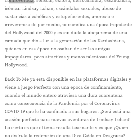
Controvertida, sensual, exitosa, derrochadora, escandalosa,
icónica. Lindsay Lohan, escándalos sexuales, abuso de
sustancias alcohólicas y estupefacientes, anorexia e
irreverencia de por medio, personifica una época trepidante
del Hollywood del 2000 y es sin duda la abeja reina de una
camada que dio a luz a la generación de las Kardashians,
quienes en esa época no osaban de ser las amigas
impopulares, poco atractivas y menos talentosas del Young
Hollywood.
Back To Me ya esta disponible en las plataformas digitales y
viene a juego Perfecto con una época de confinamiento,
cuando el mundo entero atraviesa una dura cuarentena
como consecuencia de la Pandemia por el Coronavirus
COVID-19 que le ha confinado a sus hogares. ¿Será está una
ocasión perfecta para nuevas aventuras de Lindsay Lohan?
Lo cierto es que el tema resulta fascinante y es que ¿Quien
no disfruta la redención de una Diva Caída en Desgracia?