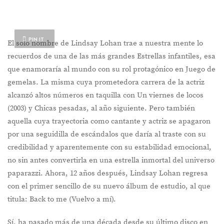
PIN IT
El solo nombre de Lindsay Lohan trae a nuestra mente lo
recuerdos de una de las más grandes Estrellas infantiles, esa
que enamoraría al mundo con su rol protagónico en Juego de
gemelas. La misma cuya prometedora carrera de la actriz
alcanzó altos números en taquilla con Un viernes de locos
(2003) y Chicas pesadas, al año siguiente. Pero también
aquella cuya trayectoria como cantante y actriz se apagaron
por una seguidilla de escándalos que daría al traste con su
credibilidad y aparentemente con su estabilidad emocional,
no sin antes convertirla en una estrella inmortal del universo
paparazzi. Ahora, 12 años después, Lindsay Lohan regresa
con el primer sencillo de su nuevo álbum de estudio, al que
titula: Back to me (Vuelvo a mí).
Sí, ha pasado más de una década desde su último disco en