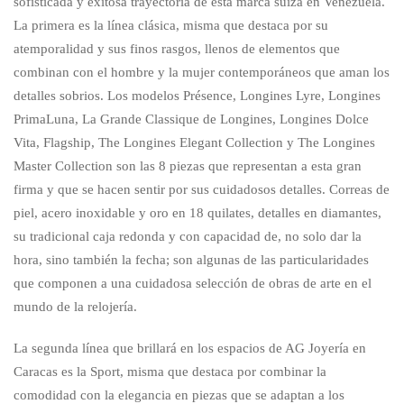
sofisticada y exitosa trayectoria de esta marca suiza en Venezuela.
La primera es la línea clásica, misma que destaca por su
atemporalidad y sus finos rasgos, llenos de elementos que
combinan con el hombre y la mujer contemporáneos que aman los
detalles sobrios. Los modelos Présence, Longines Lyre, Longines
PrimaLuna, La Grande Classique de Longines, Longines Dolce
Vita, Flagship, The Longines Elegant Collection y The Longines
Master Collection son las 8 piezas que representan a esta gran
firma y que se hacen sentir por sus cuidadosos detalles. Correas de
piel, acero inoxidable y oro en 18 quilates, detalles en diamantes,
su tradicional caja redonda y con capacidad de, no solo dar la
hora, sino también la fecha; son algunas de las particularidades
que componen a una cuidadosa selección de obras de arte en el
mundo de la relojería.
La segunda línea que brillará en los espacios de AG Joyería en
Caracas es la Sport, misma que destaca por combinar la
comodidad con la elegancia en piezas que se adaptan a los