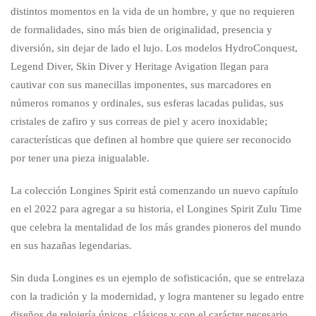
distintos momentos en la vida de un hombre, y que no requieren
de formalidades, sino más bien de originalidad, presencia y
diversión, sin dejar de lado el lujo. Los modelos HydroConquest,
Legend Diver, Skin Diver y Heritage Avigation llegan para
cautivar con sus manecillas imponentes, sus marcadores en
números romanos y ordinales, sus esferas lacadas pulidas, sus
cristales de zafiro y sus correas de piel y acero inoxidable;
características que definen al hombre que quiere ser reconocido
por tener una pieza inigualable.
La colección Longines Spirit está comenzando un nuevo capítulo
en el 2022 para agregar a su historia, el Longines Spirit Zulu Time
que celebra la mentalidad de los más grandes pioneros del mundo
en sus hazañas legendarias.
Sin duda Longines es un ejemplo de sofisticación, que se entrelaza
con la tradición y la modernidad, y logra mantener su legado entre
diseños de relojería únicos, clásicos y con el carácter necesario