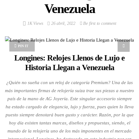
Venezuela
1K Views
26 abril, 2022
Be first to comment
PIN IT
Longines: Relojes Llenos de Lujo e
Historia Llegan a Venezuela
¿Quién no sueña con un reloj de categoría Premium? Una de las
más importantes firmas de relojería suiza trae sus piezas a nuestro
país de la mano de AG Joyería. Este singular accesorio siempre
ha estado cargado de elegancia, lujo y fuerza, pues quien lo lleva
puesto siempre denotará buen gusto y carácter. Razón, por la que
hoy día existen tantas marcas, diseños y propuestas, siendo, el
mundo de la relojería uno de los más imponentes en el mercado
internacional. Longines, ha destacado en esta industria por ser