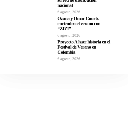
su red de distribución
nacional
6 agosto, 2026
Ozuna y Omar Courtz
encienden el verano con
“ZIZI”
6 agosto, 2026
Proyecto A hace historia en el
Festival de Verano en
Colombia
6 agosto, 2026