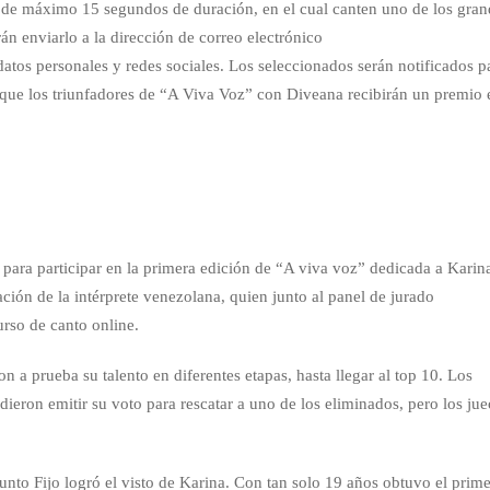
de máximo 15 segundos de duración, en el cual canten uno de los gran
n enviarlo a la dirección de correo electrónico
tos personales y redes sociales. Los seleccionados serán notificados p
r que los triunfadores de “A Viva Voz” con Diveana recibirán un premio 
para participar en la primera edición de “A viva voz” dedicada a Karin
ción de la intérprete venezolana, quien junto al panel de jurado
urso de canto online.
 a prueba su talento en diferentes etapas, hasta llegar al top 10. Los
dieron emitir su voto para rescatar a uno de los eliminados, pero los jue
nto Fijo logró el visto de Karina. Con tan solo 19 años obtuvo el prime