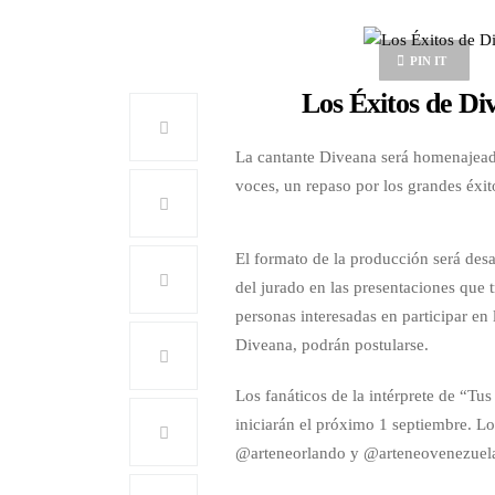
PIN IT
Los Éxitos de D
La cantante Diveana será homenajeada
voces, un repaso por los grandes éxito
El formato de la producción será des
del jurado en las presentaciones que 
personas interesadas en participar en
Diveana, podrán postularse.
Los fanáticos de la intérprete de “Tu
iniciarán el próximo 1 septiembre. Lo
@arteneorlando y @arteneovenezuela c