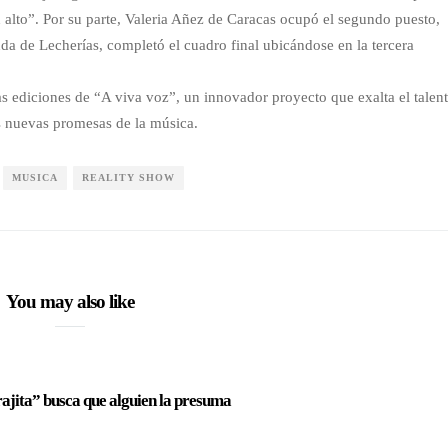
 alto”. Por su parte, Valeria Añez de Caracas ocupó el segundo puesto,
da de Lecherías, completó el cuadro final ubicándose en la tercera
s ediciones de “A viva voz”, un innovador proyecto que exalta el talen
os nuevas promesas de la música.
MUSICA
REALITY SHOW
You may also like
jita” busca que alguien la presuma