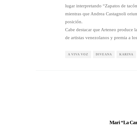
lugar interpretando “Zapatos de tacón
mientras que Andrea Castagnoli oriun
posición.
Cabe destacar que Arteneo produce la
de artistas venezolanos y premia a l
A VIVA VOZ
DIVEANA
KARINA
Mari “La Cara