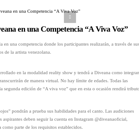
iveana en una Competencia “A Viva Voz”
 en una competencia donde los participantes realizarán, a través de su
s de la artista venezolana.
arrollado en la modalidad reality show y tendrá a Diveana como integra
transcurrirán de manera virtual. No hay límite de edades. Todas las
 la segunda edición de “A viva voz” que en esta o ocasión rendirá tribut
s ojos” pondrán a prueba sus habilidades para el canto. Las audiciones
s aspirantes deben seguir la cuenta en Instagram @diveanaoficial,
omo parte de los requisitos establecidos.