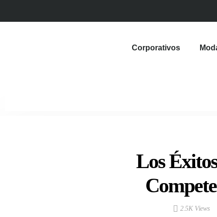
Corporativos
Mod
Los Éxito
Competen
2.5K Views