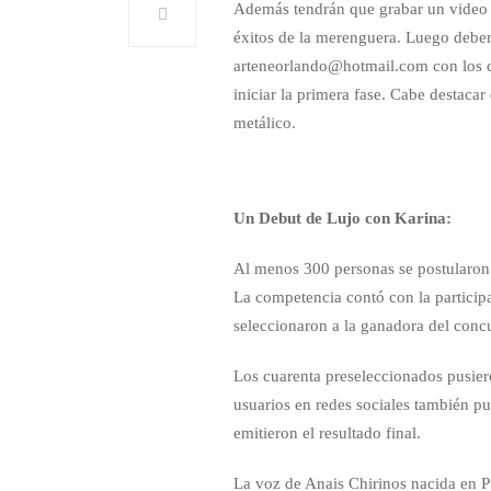
Además tendrán que grabar un video 
éxitos de la merenguera. Luego deberá
arteneorlando@hotmail.com con los da
iniciar la primera fase. Cabe destaca
metálico.
Un Debut de Lujo con Karina:
Al menos 300 personas se postularon 
La competencia contó con la participa
seleccionaron a la ganadora del conc
Los cuarenta preseleccionados pusieron
usuarios en redes sociales también pu
emitieron el resultado final.
La voz de Anais Chirinos nacida en Pu