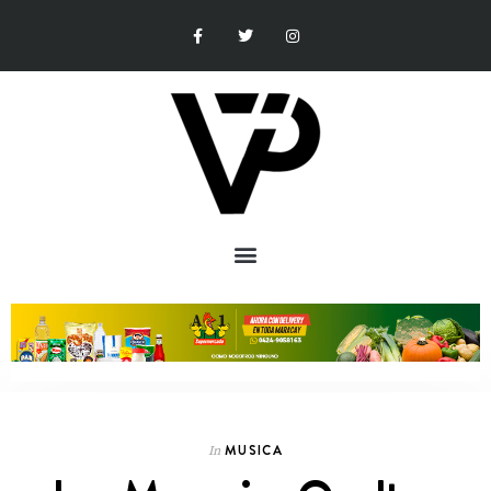
MUSICA
In