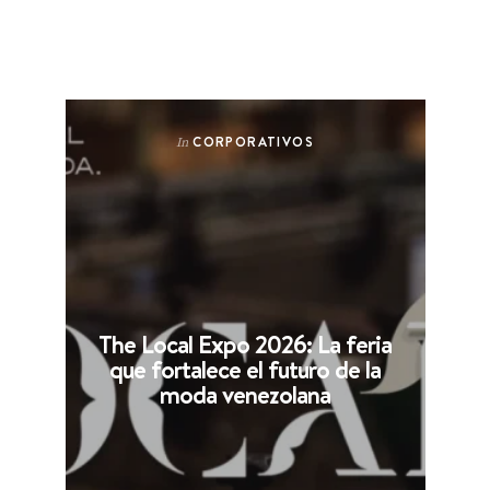
CORPORATIVOS
In
The Local Expo 2026: La feria
que fortalece el futuro de la
moda venezolana