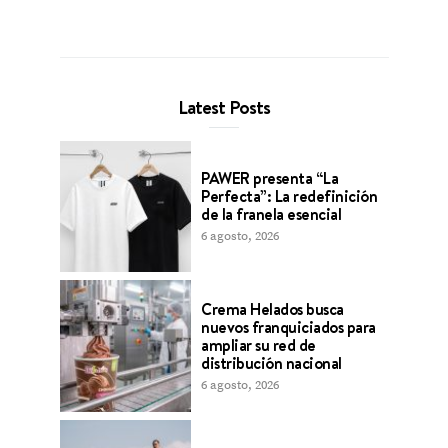
Latest Posts
PAWER presenta “La
Perfecta”: La redefinición
de la franela esencial
6 agosto, 2026
Crema Helados busca
nuevos franquiciados para
ampliar su red de
distribución nacional
6 agosto, 2026