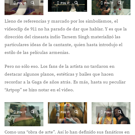
PIN IT
PIN IT
PIN IT
Lleno de referencias y marcado por los simbolismos, el
videoclip de 911 no ha parado de dar que hablar. Y es que la
dirección del cineasta indio Tarsem Singh materializó las
particulares ideas de la cantante, quien hasta introdujo el
estilo de las películas armenias.
Pero no sólo eso. Los fans de la artista no tardaron en
destacar algunos planos, estéticas y bailes que hacen
recordar a la Gaga de años atrás. Es más, hasta su peculiar
“Artpop” se hizo notar en el video.
PIN IT
PIN IT
PIN IT
Como una “obra de arte”. Así lo han definido sus fanáticos en