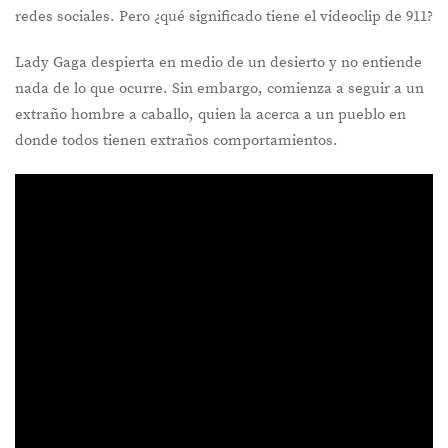
redes sociales. Pero ¿qué significado tiene el videoclip de 911?
Lady Gaga despierta en medio de un desierto y no entiende
nada de lo que ocurre. Sin embargo, comienza a seguir a un
extraño hombre a caballo, quien la acerca a un pueblo en
donde todos tienen extraños comportamientos.