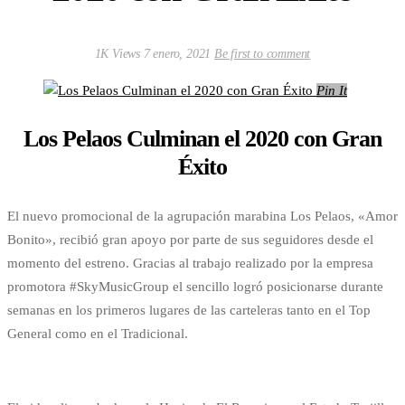
1K Views
7 enero, 2021
Be first to comment
Pin It
Los Pelaos Culminan el 2020 con Gran
Éxito
El nuevo promocional de la agrupación marabina Los Pelaos, «Amor
Bonito», recibió gran apoyo por parte de sus seguidores desde el
momento del estreno. Gracias al trabajo realizado por la empresa
promotora #SkyMusicGroup el sencillo logró posicionarse durante
semanas en los primeros lugares de las carteleras tanto en el Top
General como en el Tradicional.