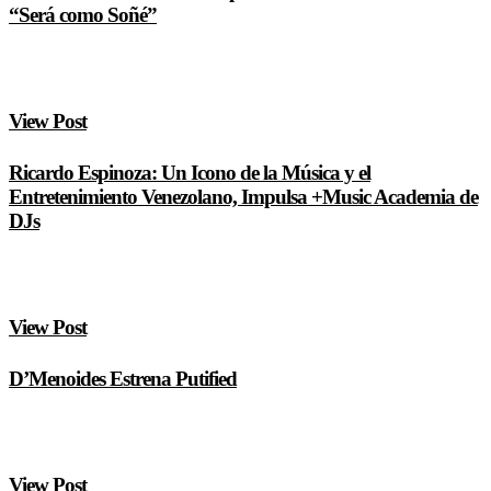
“Será como Soñé”
View Post
Ricardo Espinoza: Un Icono de la Música y el
Entretenimiento Venezolano, Impulsa +Music Academia de
DJs
View Post
D’Menoides Estrena Putified
View Post