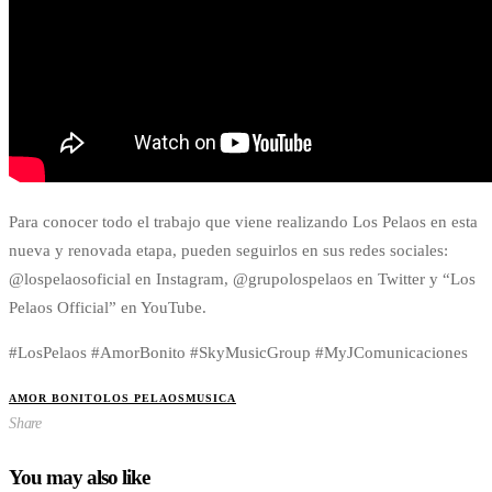
Para conocer todo el trabajo que viene realizando Los Pelaos en esta
nueva y renovada etapa, pueden seguirlos en sus redes sociales:
@lospelaosoficial en Instagram, @grupolospelaos en Twitter y “Los
Pelaos Official” en YouTube.
#LosPelaos #AmorBonito #SkyMusicGroup #MyJComunicaciones
AMOR BONITO
LOS PELAOS
MUSICA
Share
You may also like