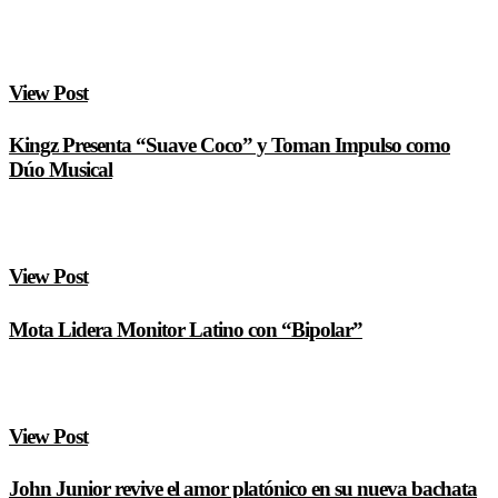
View Post
Kingz Presenta “Suave Coco” y Toman Impulso como
Dúo Musical
View Post
Mota Lidera Monitor Latino con “Bipolar”
View Post
John Junior revive el amor platónico en su nueva bachata