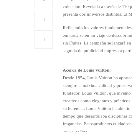
colección. Revelada a través de 110 p
presenta dos universos distintos: El 
Reflejando los valores fundamentales 
embarcarse en un viaje de descubrimi
sin límites. La campaña se lanzará en 
seguida de publicidad impresa a parti
Acerca de Louis Vuitton:
Desde 1854, Louis Vuitton ha aporta
siempre la máxima calidad y preservan
fundador, Louis Vuitton, que inventó 
creativos como elegantes y prácticos.
su herencia, Louis Vuitton ha abierto s
tiempo que desarrollaba disciplinas com
fragancias. Estosproductos cuidados
artesanía fina.