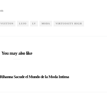
com
 VUITTON
LUJO
LV
MODA
VIRTUOSITY HIGH
You may also like
: Rihanna Sacude el Mundo de la Moda Intima