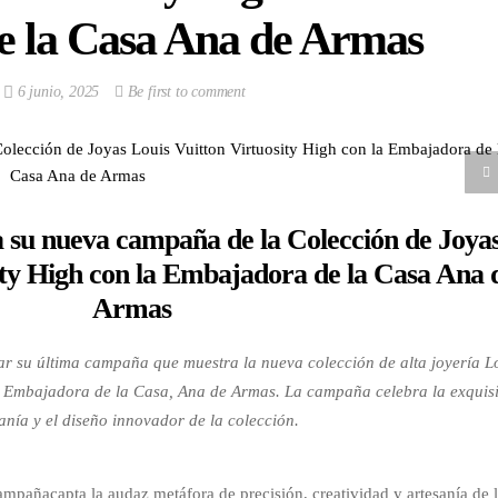
 la Casa Ana de Armas
6 junio, 2025
Be first to comment
a su nueva campaña de la Colección de Joya
ity High con la Embajadora de la Casa Ana 
Armas
ar su última campaña que muestra la nueva colección de alta joyería L
la Embajadora de la Casa, Ana de Armas. La campaña celebra la exquis
anía y el diseño innovador de la colección.
mpañacapta la audaz metáfora de precisión, creatividad y artesanía de 