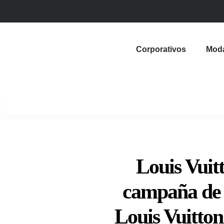
Corporativos
Mod
Louis Vuit
campaña de 
Louis Vuitton