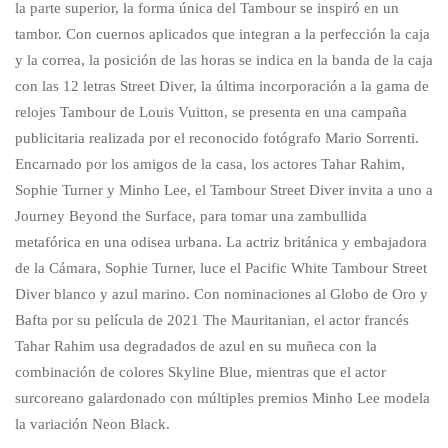
la parte superior, la forma única del Tambour se inspiró en un
tambor. Con cuernos aplicados que integran a la perfección la caja
y la correa, la posición de las horas se indica en la banda de la caja
con las 12 letras Street Diver, la última incorporación a la gama de
relojes Tambour de Louis Vuitton, se presenta en una campaña
publicitaria realizada por el reconocido fotógrafo Mario Sorrenti.
Encarnado por los amigos de la casa, los actores Tahar Rahim,
Sophie Turner y Minho Lee, el Tambour Street Diver invita a uno a
Journey Beyond the Surface, para tomar una zambullida
metafórica en una odisea urbana. La actriz británica y embajadora
de la Cámara, Sophie Turner, luce el Pacific White Tambour Street
Diver blanco y azul marino. Con nominaciones al Globo de Oro y
Bafta por su película de 2021 The Mauritanian, el actor francés
Tahar Rahim usa degradados de azul en su muñeca con la
combinación de colores Skyline Blue, mientras que el actor
surcoreano galardonado con múltiples premios Minho Lee modela
la variación Neon Black.