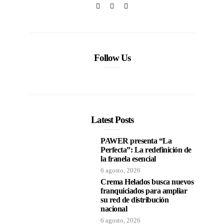
Follow Us
Latest Posts
PAWER presenta “La
Perfecta”: La redefinición de
la franela esencial
6 agosto, 2026
Crema Helados busca nuevos
franquiciados para ampliar
su red de distribución
nacional
6 agosto, 2026