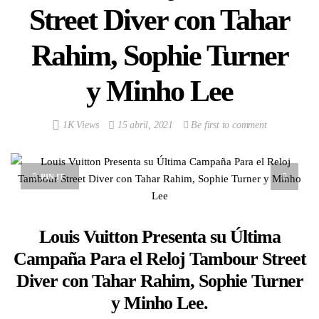
Street Diver con Tahar
Rahim, Sophie Turner
y Minho Lee
1K Views
15 abril, 2021
Be first to comment
PIN IT
Louis Vuitton Presenta su Última
Campaña Para el Reloj Tambour Street
Diver con Tahar Rahim, Sophie Turner
y Minho Lee.