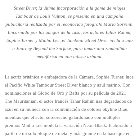
Street Diver, la última incorporación a la gama de relojes
Tambour de Louis Vuitton, se presenta en una campaña
publicitaria realizada por el reconocido fotógrafo Mario Sorrenti.
Encarnado por los amigos de la casa, los actores Tahar Rahim,
Sophie Turner y Minho Lee, el Tambour Street Diver invita a uno
a Journey Beyond the Surface, para tomar una zambullida
metafórica en una odisea urbana.
La actriz británica y embajadora de la Cámara, Sophie Turner, luce
el Pacific White Tambour Street Diver blanco y azul marino. Con
nominaciones al Globo de Oro y Bafta por su película de 2021
The Mauritanian, el actor francés Tahar Rahim usa degradados de
azul en su muñeca con la combinación de colores Skyline Blue,
mientras que el actor surcoreano galardonado con múltiples
premios Minho Lee modela la variación Neon Black. Elaborado a
partir de un solo bloque de metal y más grande en la base que en