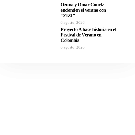
Ozuna y Omar Courtz
encienden el verano con
“ZIZI”
6 agosto, 2026
Proyecto A hace historia en el
Festival de Verano en
Colombia
6 agosto, 2026