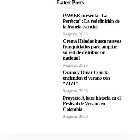
Latest Posts
PAWER presenta “La
Perfecta”: La redefinición de
la franela esencial
6 agosto, 2026
Crema Helados busca nuevos
franquiciados para ampliar
su red de distribución
nacional
6 agosto, 2026
Ozuna y Omar Courtz
encienden el verano con
“ZIZI”
6 agosto, 2026
Proyecto A hace historia en el
Festival de Verano en
Colombia
6 agosto, 2026