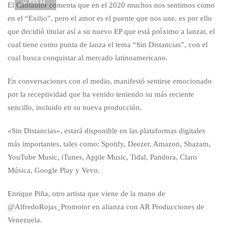
PIN IT
El Cantautor comenta que en el 2020 muchos nos sentimos como
en el “Exilio”, pero el amor es el puente que nos une, es por ello
que decidió titular así a su nuevo EP que está próximo a lanzar, el
cual tiene como punta de lanza el tema “Sin Distancias”, con el
cual busca conquistar al mercado latinoamericano.
En conversaciones con el medio, manifestó sentirse emocionado
por la receptividad que ha venido teniendo su más reciente
sencillo, incluido en su nueva producción.
«Sin Distancias», estará disponible en las plataformas digitales
más importantes, tales como: Spotify, Deezer, Amazon, Shazam,
YouTube Music, iTunes, Apple Music, Tidal, Pandora, Claro
Música, Google Play y Vevo.
Enrique Piña, otro artista que viene de la mano de
@AlfredoRojas_Promotor en alianza con AR Producciones de
Venezuela.