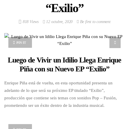
“Exilio”
818 Views
12 octubre, 2020
Be first to comment
PIN IT
Luego de Vivir un Idilio Llega Enrique
Piña con su Nuevo EP “Exilio”
Enrique Piña está de vuelta, en esta oportunidad presenta un
adelanto de lo que será su próximo EP titulado “Exilio”,
producción que contiene seis temas con sonidos Pop – Fusión,
prometiendo ser un éxito dentro de la industria musical.