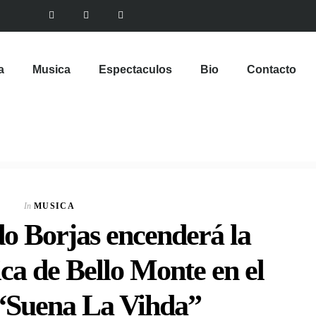
a
Musica
Espectaculos
Bio
Contacto
In
MUSICA
o Borjas encenderá la
ca de Bello Monte en el
 “Suena La Vihda”