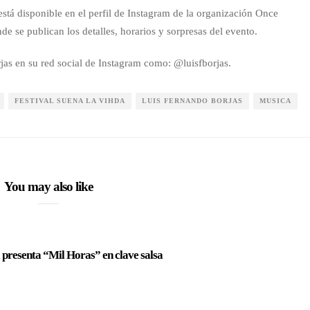
 está disponible en el perfil de Instagram de la organización Once
 se publican los detalles, horarios y sorpresas del evento.
jas en su red social de Instagram como: @luisfborjas.
FESTIVAL SUENA LA VIHDA
LUIS FERNANDO BORJAS
MUSICA
You may also like
 presenta “Mil Horas” en clave salsa