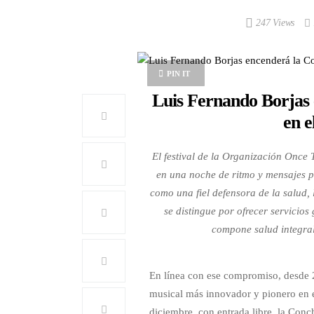
247 Views
PIN IT
Luis Fernando Borjas 
en e
El festival de la Organización Once 
en una noche de ritmo y mensajes po
como una fiel defensora de la salud,
se distingue por ofrecer servicios
compone salud integral
En línea con ese compromiso, desde 2
musical más innovador y pionero en e
diciembre, con entrada libre, la Con