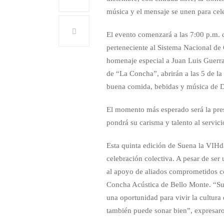
música y el mensaje se unen para cele
El evento comenzará a las 7:00 p.m. 
perteneciente al Sistema Nacional de 
homenaje especial a Juan Luis Guerra,
de “La Concha”, abrirán a las 5 de la
buena comida, bebidas y música de D
El momento más esperado será la pre
pondrá su carisma y talento al servic
Esta quinta edición de Suena la VIHd
celebración colectiva. A pesar de ser 
al apoyo de aliados comprometidos c
Concha Acústica de Bello Monte. “Sue
una oportunidad para vivir la cultura 
también puede sonar bien”, expresaro