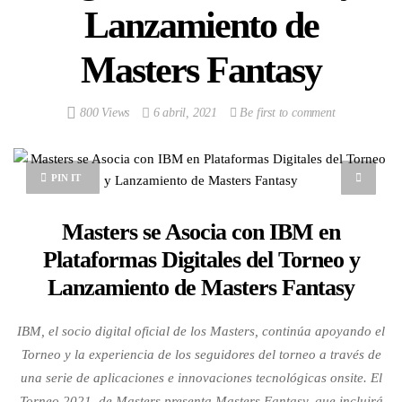
Lanzamiento de
Masters Fantasy
800 Views
6 abril, 2021
Be first to comment
PIN IT
Masters se Asocia con IBM en
Plataformas Digitales del Torneo y
Lanzamiento de Masters Fantasy
IBM, el socio digital oficial de los Masters, continúa apoyando el
Torneo y la experiencia de los seguidores del torneo a través de
una serie de aplicaciones e innovaciones tecnológicas onsite. El
Torneo 2021, de Masters presenta Masters Fantasy, que incluirá