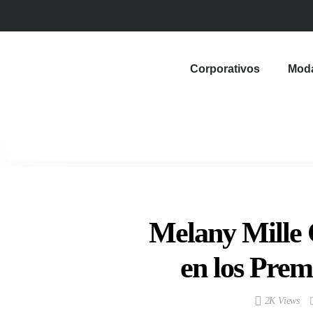
Corporativos
Mod
Melany Mille 
en los Prem
2K Views