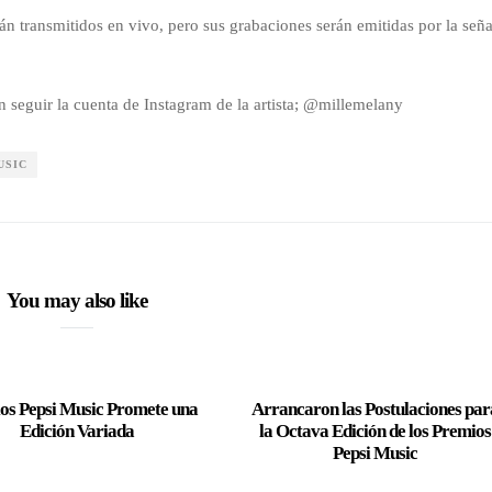
n transmitidos en vivo, pero sus grabaciones serán emitidas por la seña
 seguir la cuenta de Instagram de la artista; @millemelany
USIC
You may also like
os Pepsi Music Promete una
Arrancaron las Postulaciones par
Edición Variada
la Octava Edición de los Premios
Pepsi Music