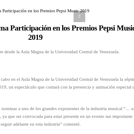
a Participación en los Premios Pepsi Musi
2019
bre desde la Aula Magna de la Universidad Central de Venezuela.
 a cabo en el Aula Magna de la Universidad Central de Venezuela la sépt
019, un espectáculo que contará con la presencia y animación especial 
 nominar a uno de los grandes exponentes de la industria musical “… 
 ya que ser convocada para estar presente en un evento tan importante
seguir adelante en esta industria” comentó.