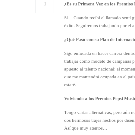
¿Es su Primera Vez en los Premios 
Sí… Cuando recibí el llamado sentí g
éxito. Seguiremos trabajando por el a
¿Qué Pasó con su Plan de Internaci
Sigo enfocada en hacer carrera dentro
trabajar como modelo de campañas pub
apuesto al talento nacional; al momen
que me mantendrá ocupada en el país…
estaré.
Volviendo a los Premios Pepsi Mus
Tengo varias alternativas, pero aún 
dos hermosos trajes hechos por diseñ
Así que muy atentos…