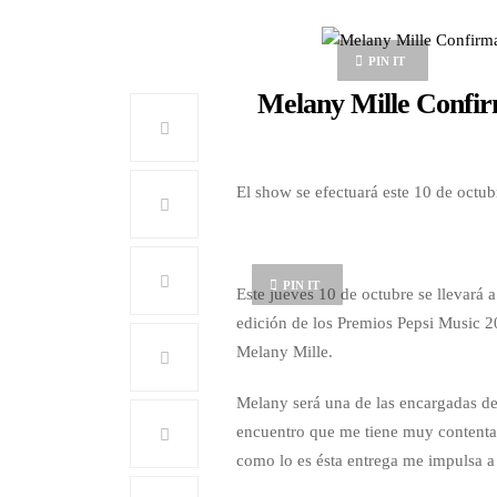
PIN IT
Melany Mille Confirm
El show se efectuará este 10 de octu
PIN IT
Este jueves 10 de octubre se llevará
edición de los Premios Pepsi Music 2
Melany Mille.
Melany será una de las encargadas de
encuentro que me tiene muy contenta,
como lo es ésta entrega me impulsa a 