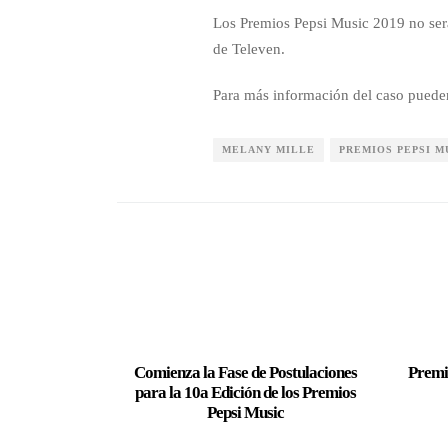
Los Premios Pepsi Music 2019 no será
de Televen.
Para más información del caso pueden
MELANY MILLE
PREMIOS PEPSI M
Comienza la Fase de Postulaciones
Premi
para la 10a Edición de los Premios
Pepsi Music