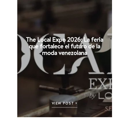
The Local Expo 2026: La feria
que fortalece el futuro de la
moda venezolana
VIEW POST