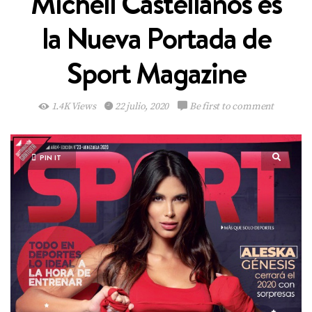
Michell Castellanos es
la Nueva Portada de
Sport Magazine
1.4K Views
22 julio, 2020
Be first to comment
PIN IT