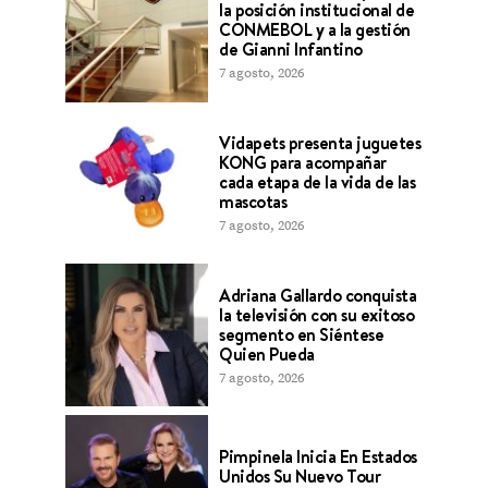
la posición institucional de
CONMEBOL y a la gestión
de Gianni Infantino
7 agosto, 2026
Vidapets presenta juguetes
KONG para acompañar
cada etapa de la vida de las
mascotas
7 agosto, 2026
Adriana Gallardo conquista
la televisión con su exitoso
segmento en Siéntese
Quien Pueda
7 agosto, 2026
Pimpinela Inicia En Estados
Unidos Su Nuevo Tour