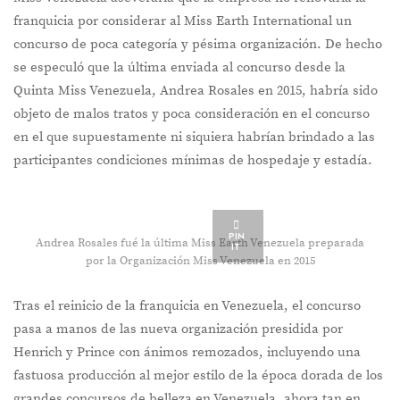
franquicia por considerar al Miss Earth International un
concurso de poca categoría y pésima organización. De hecho
se especuló que la última enviada al concurso desde la
Quinta Miss Venezuela, Andrea Rosales en 2015, habría sido
objeto de malos tratos y poca consideración en el concurso
en el que supuestamente ni siquiera habrían brindado a las
participantes condiciones mínimas de hospedaje y estadía.
PIN
Andrea Rosales fué la última Miss Earth Venezuela preparada
IT
por la Organización Miss Venezuela en 2015
Tras el reinicio de la franquicia en Venezuela, el concurso
pasa a manos de las nueva organización presidida por
Henrich y Prince con ánimos remozados, incluyendo una
fastuosa producción al mejor estilo de la época dorada de los
grandes concursos de belleza en Venezuela, ahora tan en