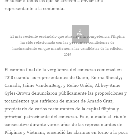
ensuciar a todos los que se atreven a enviar una
representante a la contienda.
PIN
El más reciente escándalo que atraviesa la competencia Filipina
IT
ha sido relacionada con las presuntas condiciones de
hacinamiento en que mantienen a las candidatas de la edición
2019
El camino final de la vergüenza del concurso comenzó en
2018 cuando las representantes de Guam, Emma Sheedy;
Canadá, Jaime VandenBerg, y Reino Unido, Abbey-Anne
Gyles-Brown denunciaron públicamente las proposiciones y
tocamientos que sufrieron de manos de Amado Cruz,
propietario de varios restaurantes de la capital filipina y
principal patrocinante del concurso. Esto, aunado al triunfo
consecutivo durante varios años de las representantes de
Filipinas y Vietnam, encendió las alarmas en torno a la poca