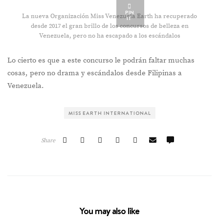
PIN
La nueva Organización Miss Venezuela Earth ha recuperado
IT
desde 2017 el gran brillo de los concursos de belleza en
Venezuela, pero no ha escapado a los escándalos
Lo cierto es que a este concurso le podrán faltar muchas
cosas, pero no drama y escándalos desde Filipinas a
Venezuela.
MISS EARTH INTERNATIONAL
Share
You may also like