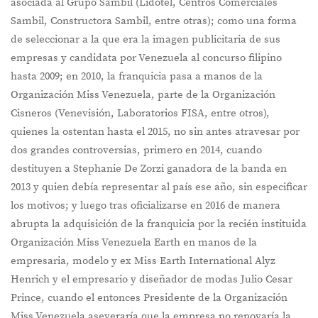
asociada al Grupo Sambil (Lidotel, Centros Comerciales
Sambil, Constructora Sambil, entre otras); como una forma
de seleccionar a la que era la imagen publicitaria de sus
empresas y candidata por Venezuela al concurso filipino
hasta 2009; en 2010, la franquicia pasa a manos de la
Organización Miss Venezuela, parte de la Organización
Cisneros (Venevisión, Laboratorios FISA, entre otros),
quienes la ostentan hasta el 2015, no sin antes atravesar por
dos grandes controversias, primero en 2014, cuando
destituyen a Stephanie De Zorzi ganadora de la banda en
2013 y quien debía representar al país ese año, sin especificar
los motivos; y luego tras oficializarse en 2016 de manera
abrupta la adquisición de la franquicia por la recién instituida
Organización Miss Venezuela Earth en manos de la
empresaria, modelo y ex Miss Earth International Alyz
Henrich y el empresario y diseñador de modas Julio Cesar
Prince, cuando el entonces Presidente de la Organización
Miss Venezuela aseveraría que la empresa no renovaría la