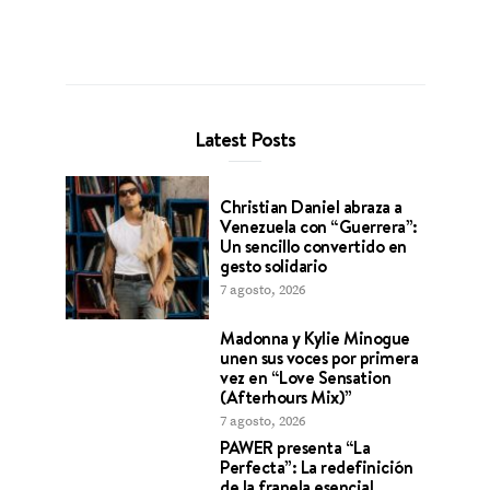
Latest Posts
Christian Daniel abraza a
Venezuela con “Guerrera”:
Un sencillo convertido en
gesto solidario
7 agosto, 2026
Madonna y Kylie Minogue
unen sus voces por primera
vez en “Love Sensation
(Afterhours Mix)”
7 agosto, 2026
PAWER presenta “La
Perfecta”: La redefinición
de la franela esencial