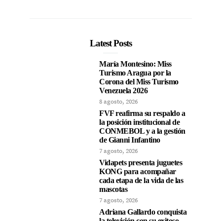
Latest Posts
María Montesino: Miss
Turismo Aragua por la
Corona del Miss Turismo
Venezuela 2026
8 agosto, 2026
FVF reafirma su respaldo a
la posición institucional de
CONMEBOL y a la gestión
de Gianni Infantino
7 agosto, 2026
Vidapets presenta juguetes
KONG para acompañar
cada etapa de la vida de las
mascotas
7 agosto, 2026
Adriana Gallardo conquista
la televisión con su exitoso