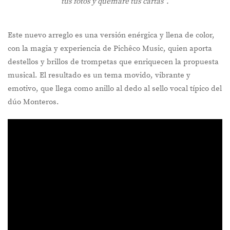
tus fotos y quemaré tus cartas”.
Este nuevo arreglo es una versión enérgica y llena de color,
con la magia y experiencia de Pichêco Music, quien aporta
destellos y brillos de trompetas que enriquecen la propuesta
musical. El resultado es un tema movido, vibrante y
emotivo, que llega como anillo al dedo al sello vocal típico del
dúo Monteros.