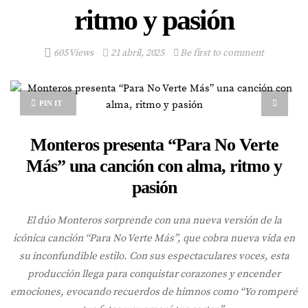
ritmo y pasión
605 Views
21 abril, 2025
Be first to comment
PIN IT
Monteros presenta “Para No Verte
Más” una canción con alma, ritmo y
pasión
El dúo Monteros sorprende con una nueva versión de la
icónica canción “Para No Verte Más”, que cobra nueva vida en
su inconfundible estilo. Con sus espectaculares voces, esta
producción llega para conquistar corazones y encender
emociones, evocando recuerdos de himnos como “Yo romperé