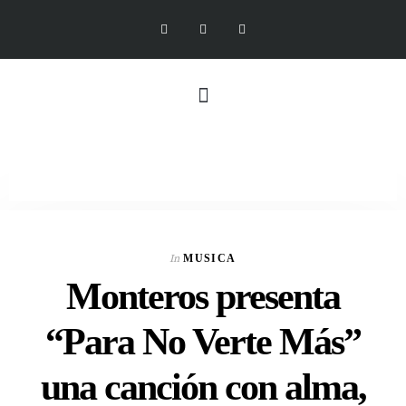
In
MUSICA
Monteros presenta
“Para No Verte Más”
una canción con alma,