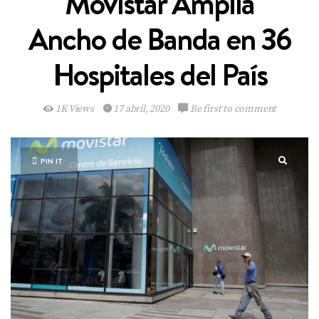
Movistar Amplía
Ancho de Banda en 36
Hospitales del País
1K Views
17 abril, 2020
Be first to comment
PIN IT