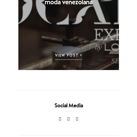
moda venezolana
VIEW POST
Social Media