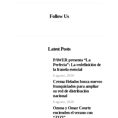
Follow Us
Latest Posts
PAWER presenta “La
Perfecta”: La redefinición de
la franela esencial
6 agosto, 2026
Crema Helados busca nuevos
franquiciados para ampliar
su red de distribución
nacional
6 agosto, 2026
Ozuna y Omar Courtz
encienden el verano con
“ZIZI”