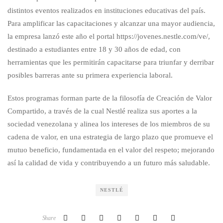
distintos eventos realizados en instituciones educativas del país.
Para amplificar las capacitaciones y alcanzar una mayor audiencia,
la empresa lanzó este año el portal https://jovenes.nestle.com/ve/,
destinado a estudiantes entre 18 y 30 años de edad, con
herramientas que les permitirán capacitarse para triunfar y derribar
posibles barreras ante su primera experiencia laboral.
Estos programas forman parte de la filosofía de Creación de Valor
Compartido, a través de la cual Nestlé realiza sus aportes a la
sociedad venezolana y alinea los intereses de los miembros de su
cadena de valor, en una estrategia de largo plazo que promueve el
mutuo beneficio, fundamentada en el valor del respeto; mejorando
así la calidad de vida y contribuyendo a un futuro más saludable.
NESTLÉ
Share