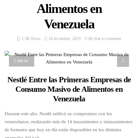
Alimentos en
Venezuela
1.3K Views
18 diciembre, 2019
Be first to comment
PIN IT
Nestlé Entre las Primeras Empresas de
Consumo Masivo de Alimentos en
Venezuela
Durante este año, Nestlé ratificó su compromiso con los
venezolanos, realizando más de 14 lanzamientos y relanzamientos
de formatos que hoy en día están disponibles en los distintos
anaqueles del país.