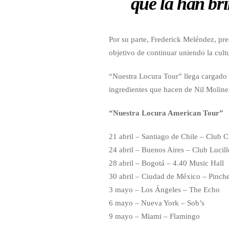
que la han br
Por su parte, Frederick Meléndez, pre
objetivo de continuar uniendo la cult
“Nuestra Locura Tour” llega cargado d
ingredientes que hacen de Nil Moline
“Nuestra Locura American Tour”
21 abril – Santiago de Chile – Club 
24 abril – Buenos Aires – Club Lucill
28 abril – Bogotá – 4.40 Music Hall
30 abril – Ciudad de México – Pinch
3 mayo – Los Ángeles – The Echo
6 mayo – Nueva York – Sob’s
9 mayo – Miami – Flamingo