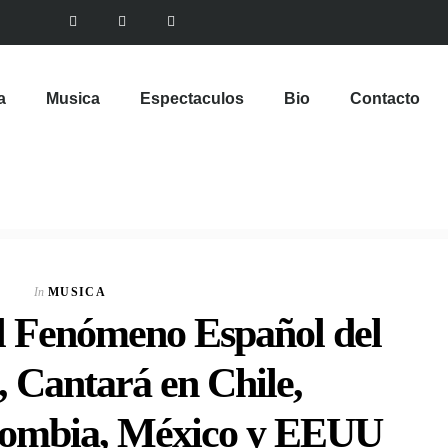
a
Musica
Espectaculos
Bio
Contacto
In
MUSICA
El Fenómeno Español del
Cantará en Chile,
lombia, México y EEUU