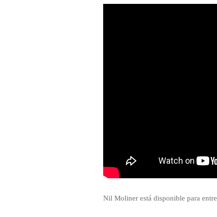
Nil Moliner está disponible para entre