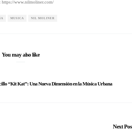
n: https://www.nilmoliner.com/
ÑA
MUSICA
NIL MOLINER
You may also like
cillo “Kit Kat”: Una Nueva Dimensión en la Música Urbana
Next Po