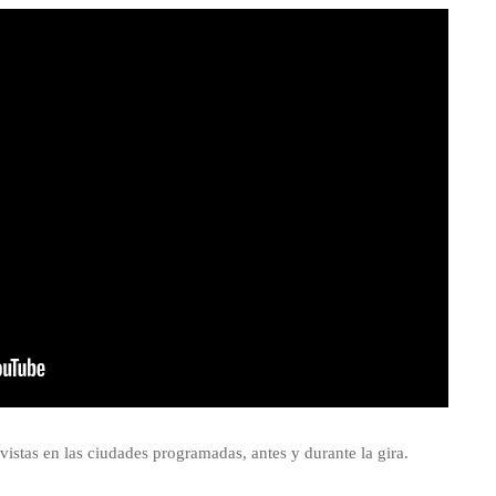
vistas en las ciudades programadas, antes y durante la gira.