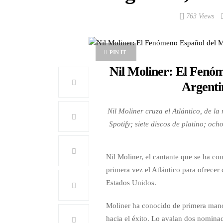
763 Views
PIN IT
Nil Moliner: El Fenó
Argenti
Nil Moliner cruza el Atlántico, de l
Spotify; siete discos de platino; oc
Nil Moliner, el cantante que se ha c
primera vez el Atlántico para ofrecer
Estados Unidos.
Moliner ha conocido de primera mano,
hacia el éxito. Lo avalan dos nomina