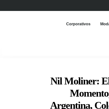
Corporativos
Mod
Nil Moliner: 
Momento, 
Argentina, Co