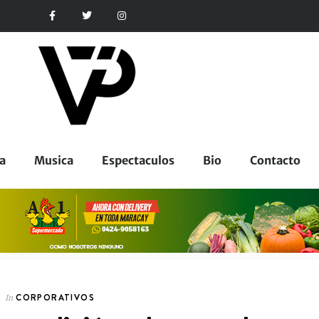
a
Musica
Espectaculos
Bio
Contacto
CORPORATIVOS
In
CORPORATIVOS
In