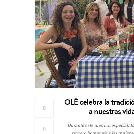
OLÉ celebra la tradici
a nuestras vid
Durante este mes tan especial, Is
sincero homenaje a las mujeres