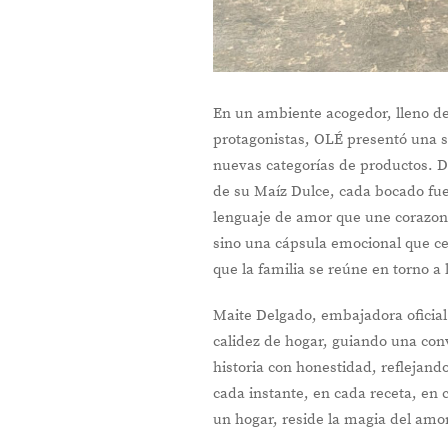
En un ambiente acogedor, lleno de 
protagonistas, OLÉ presentó una s
nuevas categorías de productos. 
de su Maíz Dulce, cada bocado fue
lenguaje de amor que une corazone
sino una cápsula emocional que ce
que la familia se reúne en torno a 
Maite Delgado, embajadora oficial 
calidez de hogar, guiando una co
historia con honestidad, reflejan
cada instante, en cada receta, en 
un hogar, reside la magia del amo