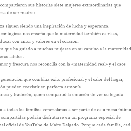
compartieron sus historias siete mujeres extraordinarias que
leza de ser madre:
leza siguen siendo una inspiración de lucha y esperanza.
a contagiosa nos enseña que la maternidad también es risas,
ducar con amor y valores en el corazón.
tra que ha guiado a muchas mujeres en su camino a la maternidad
ros latidos.
mor y frescura nos reconcilia con la «maternidad real» y el caos
generación que combina éxito profesional y el calor del hogar,
ón pueden coexistir en perfecta armonía.
ancia y tradición, quien compartió la emoción de ver su legado
 a todas las familias venezolanas a ser parte de esta mesa íntima
as compartidas podrán disfrutarse en un programa especial de
nal oficial de YouTube de Maite Delgado. Porque cada familia, cad