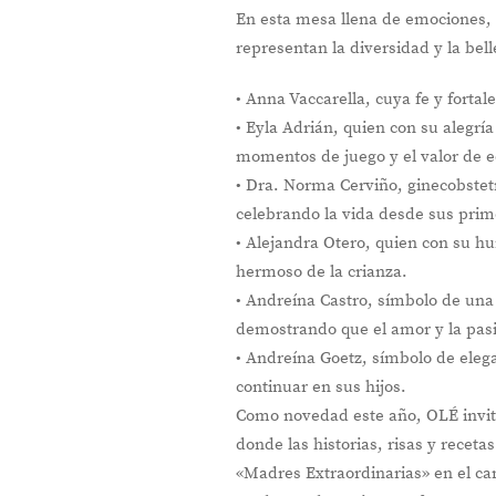
En esta mesa llena de emociones, 
representan la diversidad y la bel
• Anna Vaccarella, cuya fe y forta
• Eyla Adrián, quien con su alegrí
momentos de juego y el valor de e
• Dra. Norma Cerviño, ginecobste
celebrando la vida desde sus prime
• Alejandra Otero, quien con su hu
hermoso de la crianza.
• Andreína Castro, símbolo de una 
demostrando que el amor y la pasi
• Andreína Goetz, símbolo de eleg
continuar en sus hijos.
Como novedad este año, OLÉ invita
donde las historias, risas y recet
«Madres Extraordinarias» en el ca