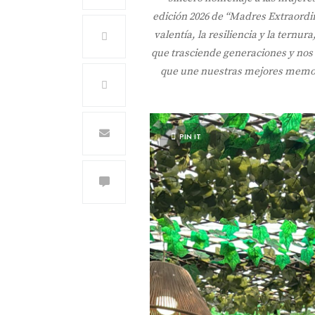
edición 2026 de “Madres Extraordin
valentía, la resiliencia y la tern
que trasciende generaciones y nos 
que une nuestras mejores memori
PIN IT