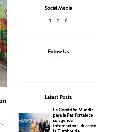
Social Media
Follow Us
Latest Posts
tan
La Comisión Mundial
para la Paz fortalece
su agenda
 y
internacional durante
la Cumbre de