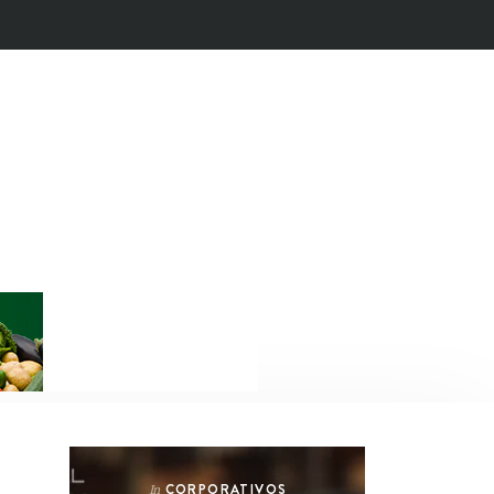
CORPORATIVOS
In