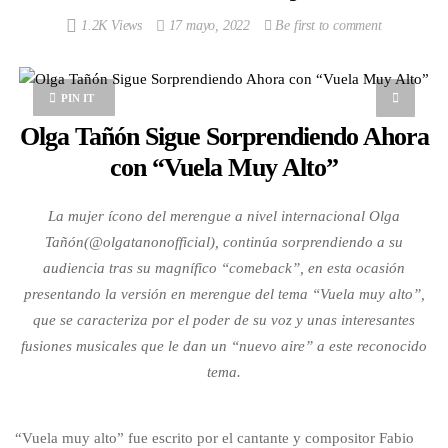
1.2K Views
17 mayo, 2022
Be first to comment
PIN IT
Olga Tañón Sigue Sorprendiendo Ahora
con “Vuela Muy Alto”
La mujer ícono del merengue a nivel internacional Olga
Tañón(@olgatanonofficial), continúa sorprendiendo a su
audiencia tras su magnífico “comeback”, en esta ocasión
presentando la versión en merengue del tema “Vuela muy alto”,
que se caracteriza por el poder de su voz y unas interesantes
fusiones musicales que le dan un “nuevo aire” a este reconocido
tema.
“Vuela muy alto” fue escrito por el cantante y compositor Fabio